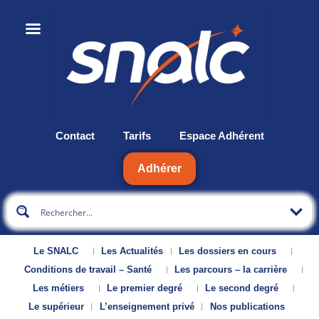
Contact
Tarifs
Espace Adhérent
Adhérer
Le SNALC
Les Actualités
Les dossiers en cours
Conditions de travail – Santé
Les parcours – la carrière
Les métiers
Le premier degré
Le second degré
Le supérieur
L’enseignement privé
Nos publications