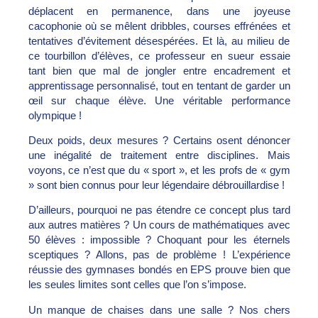
déplacent en permanence, dans une joyeuse
cacophonie où se mêlent dribbles, courses effrénées et
tentatives d’évitement désespérées. Et là, au milieu de
ce tourbillon d’élèves, ce professeur en sueur essaie
tant bien que mal de jongler entre encadrement et
apprentissage personnalisé, tout en tentant de garder un
œil sur chaque élève. Une véritable performance
olympique !
Deux poids, deux mesures ? Certains osent dénoncer
une inégalité de traitement entre disciplines. Mais
voyons, ce n’est que du « sport », et les profs de « gym
» sont bien connus pour leur légendaire débrouillardise !
D’ailleurs, pourquoi ne pas étendre ce concept plus tard
aux autres matières ? Un cours de mathématiques avec
50 élèves : impossible ? Choquant pour les éternels
sceptiques ? Allons, pas de problème ! L’expérience
réussie des gymnases bondés en EPS prouve bien que
les seules limites sont celles que l’on s’impose.
Un manque de chaises dans une salle ? Nos chers