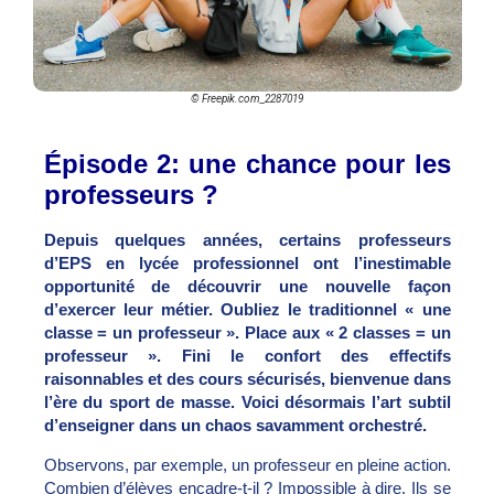
© Freepik.com_2287019
Épisode
2
: une chance pour les
professeurs
?
Depuis quelques années, certains professeurs
d’EPS en lycée professionnel ont l’inestimable
opportunité de découvrir une nouvelle façon
d’exercer leur métier. Oubliez le traditionnel « une
classe = un professeur ». Place aux « 2 classes = un
professeur ». Fini le confort des effectifs
raisonnables et des cours sécurisés, bienvenue dans
l’ère du sport de masse. Voici désormais l’art subtil
d’enseigner dans un chaos savamment orchestré.
Observons, par exemple, un professeur en pleine action.
Combien d’élèves encadre-t-il ? Impossible à dire. Ils se