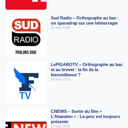
Sud Radio – Orthographe au bac :
un sparadrap sur une hémorragie
20 mai 2026
LeFIGAROTV – Orthographe au bac
et au brevet : la fin de la
bienveillance ?
16 mai 2026
CNEWS – Sortie du film «
L’Abandon » : La peur est toujours
présente
14 mai 2026