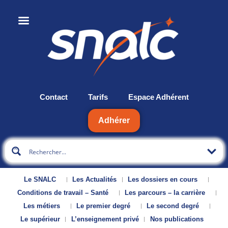
Contact
Tarifs
Espace Adhérent
Adhérer
Le SNALC
Les Actualités
Les dossiers en cours
Conditions de travail – Santé
Les parcours – la carrière
Les métiers
Le premier degré
Le second degré
Le supérieur
L’enseignement privé
Nos publications