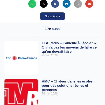
Nous écrire
Lire aussi
CBC radio – Canicule à l’école : «
On n’a pas les moyens de faire ce
qu’on devrait faire »
25 juin 2026
RMC – Chaleur dans les écoles :
pour des solutions réelles et
pérennes
26 mai 2026