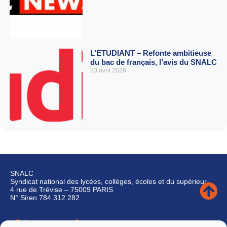
L’ETUDIANT – Refonte ambitieuse
du bac de français, l’avis du SNALC
23 avril 2026
SNALC
Syndicat national des lycées, collèges, écoles et du supérieur
4 rue de Trévise – 75009 PARIS
N° Siren 784 312 282
Qui sommes-nous ?