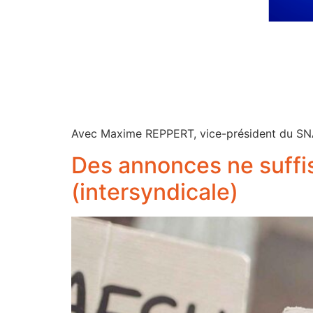
Avec Maxime REPPERT, vice-président du S
Des annonces ne suffis
(intersyndicale)