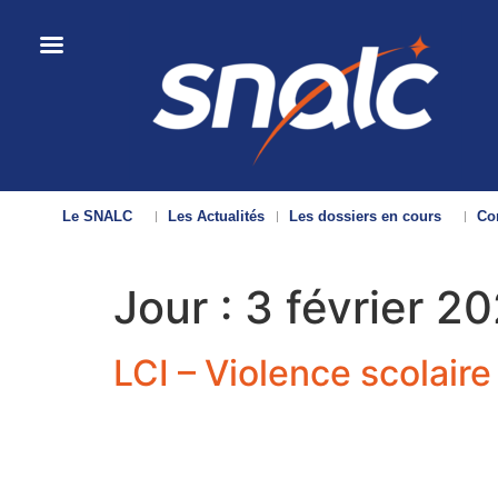
Le SNALC
Les Actualités
Les dossiers en cours
Con
Jour :
3 février 2
LCI – Violence scolaire 