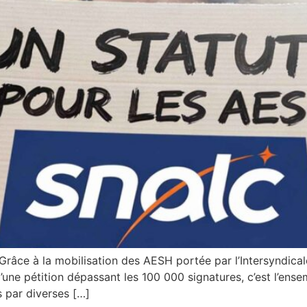
râce à la mobilisation des AESH portée par l’Intersyndica
’une pétition dépassant les 100 000 signatures, c’est l’ens
s par diverses […]