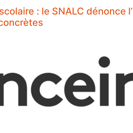
scolaire : le SNALC dénonce l’i
 concrètes