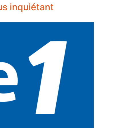
us inquiétant