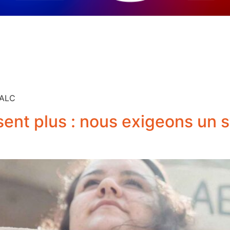
NALC
ent plus : nous exigeons un 