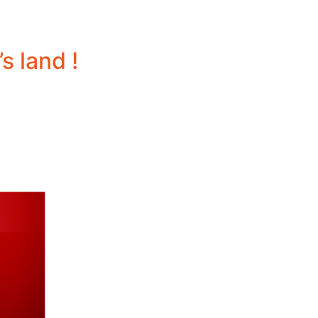
s land !