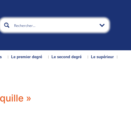
s
Le premier degré
Le second degré
Le supérieur
quille »