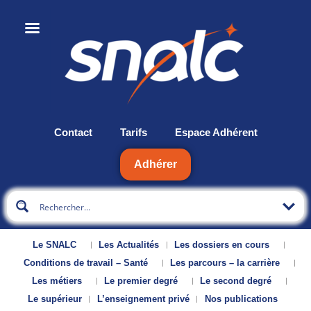
Contact
Tarifs
Espace Adhérent
Adhérer
Le SNALC
Les Actualités
Les dossiers en cours
Conditions de travail – Santé
Les parcours – la carrière
Les métiers
Le premier degré
Le second degré
Le supérieur
L’enseignement privé
Nos publications