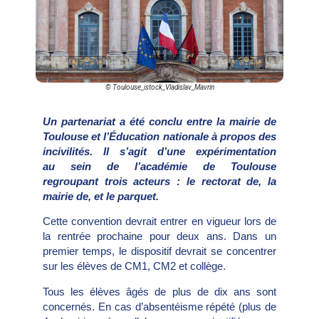
© Toulouse_istock_Vladislav_Mavrin
U
n partenariat a été conclu entre la mairie de
Toulouse et l’Éducation nationale à propos des
incivilités. Il s’agit d’une expérimentation
au sein de l’académie de Toulouse
regroupant trois acteurs : le rectorat de, la
mairie de, et le parquet.
Cette convention devrait entrer en vigueur lors de
la rentrée prochaine pour deux ans. Dans un
premier temps, le dispositif devrait se concentrer
sur les élèves de CM1, CM2 et collège.
Tous les élèves âgés de plus de dix ans sont
concernés. En cas d’absentéisme répété (plus de