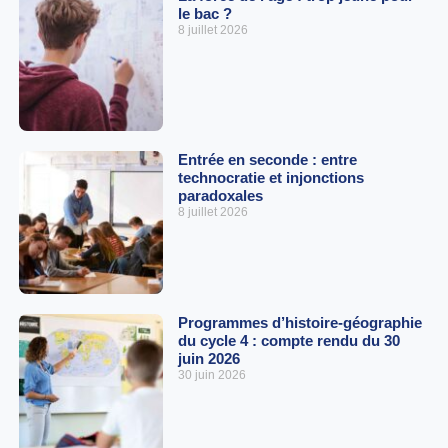
le bac ?
8 juillet 2026
Entrée en seconde : entre
technocratie et injonctions
paradoxales
8 juillet 2026
Programmes d’histoire-géographie
du cycle 4 : compte rendu du 30
juin 2026
30 juin 2026