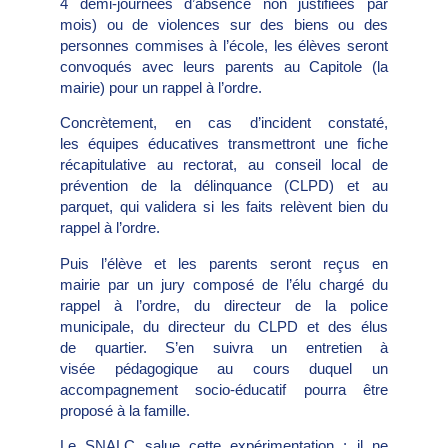
4 demi-journées d’absence non justifiées par
mois) ou de violences sur des biens ou des
personnes commises à l’école, les élèves seront
convoqués avec leurs parents au Capitole (la
mairie) pour un rappel à l’ordre.
Concrètement, en cas d’incident constaté,
les équipes éducatives transmettront une fiche
récapitulative au rectorat, au conseil local de
prévention de la délinquance (CLPD) et au
parquet, qui validera si les faits relèvent bien du
rappel à l’ordre.
Puis l’élève et les parents seront reçus en
mairie par un jury composé de l’élu chargé du
rappel à l’ordre, du directeur de la police
municipale, du directeur du CLPD et des élus
de quartier. S’en suivra un entretien à
visée pédagogique au cours duquel un
accompagnement socio-éducatif pourra être
proposé à la famille.
Le SNALC salue cette expérimentation : il ne