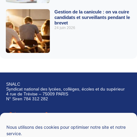
Gestion de la canicule : on va cuire
candidats et surveillants pendant le
brevet
24 juin 2026
SNALC
Syndicat national des lycées, collèges, écoles et du supérieur
4 rue de Trévise – 75009 PARIS
N° Siren 784 312 282
Qui sommes-nous ?
Nous contacter
Nous utilisons des cookies pour optimiser notre site et notre
service.