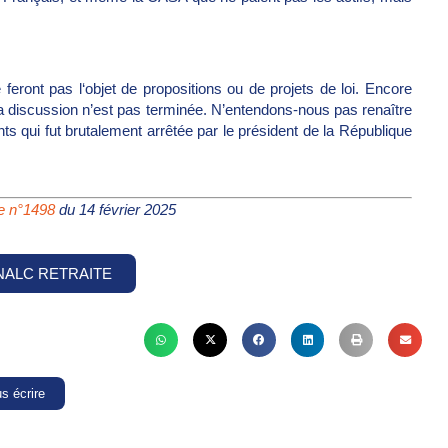
eront pas l‘objet de propositions ou de projets de loi. Encore
 la discussion n’est pas terminée. N’entendons-nous pas renaître
ints qui fut brutalement arrêtée par le président de la République
re n°1498
du 14 février 2025
SNALC RETRAITE
s écrire