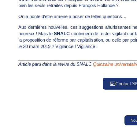
bien les seuls retraités depuis François Hollande ?
On a honte d’être amené à poser de telles questions…
Aux dernières nouvelles, ces suggestions ahurissantes ne f
heureux ! Mais le
SNALC
continuera de rester vigilant car
la proposition de réforme par capitalisation, ou celle par po
le 20 mars 2019 ? Vigilance ! Vigilance !
Article paru dans la revue du SNALC
Quinzaine universitai
Contact 
Nou