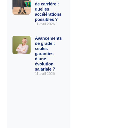
de carrière :
quelles
accélérations
possibles ?
11 avril 2026
Avancements
de grade :
seules
garanties
d’une
évolution
salariale ?
11 avril 2026