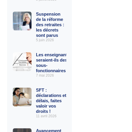
Suspension
de la réforme
des retraites :
les décrets
sont parus
5 juin 2026
Les enseignants
seraient-ils des
sous-
fonctionnaires ?
7 mai 2026
SFT :
déclarations et
délais, faites
valoir vos
droits !
11 avril 2026
Avancement