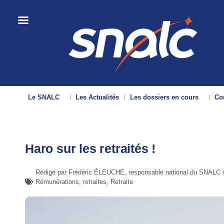
Le SNALC
Les Actualités
Les dossiers en cours
Con
Haro sur les retraités !
Rédigé par Frédéric ÉLEUCHE, responsable national du SNALC c
Rémunérations, retraites
,
Retraite