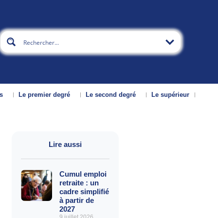
s
Le premier degré
Le second degré
Le supérieur
Lire aussi
Cumul emploi
retraite : un
cadre simplifié
à partir de
2027
9 juillet 2026