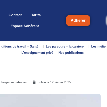
Contact
Tarifs
Adhérer
Espace Adhérent
ditions de travail – Santé
Les parcours – la carrière
Les métier
L’enseignement privé
Nos publications
hargé des retraites
publié le
12 février 2025