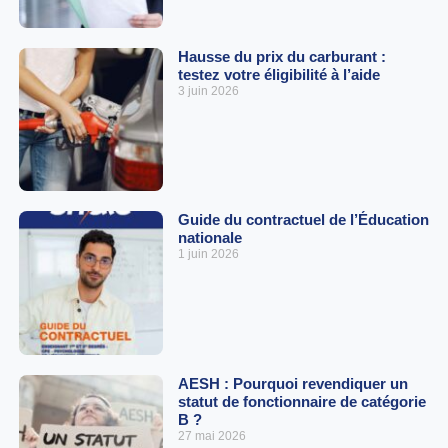
Hausse du prix du carburant :
testez votre éligibilité à l’aide
3 juin 2026
Guide du contractuel de l’Éducation
nationale
1 juin 2026
AESH : Pourquoi revendiquer un
statut de fonctionnaire de catégorie
B ?
27 mai 2026