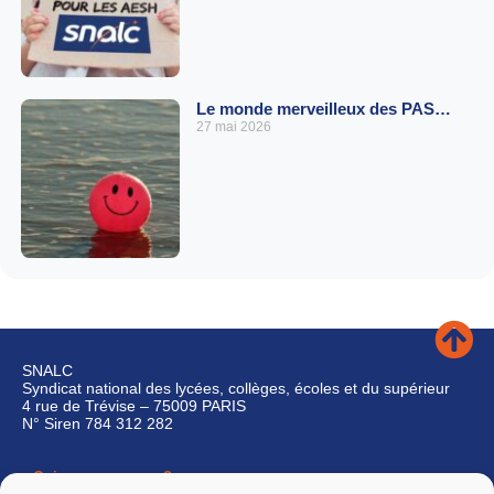
Le monde merveilleux des PAS…
27 mai 2026
SNALC
Syndicat national des lycées, collèges, écoles et du supérieur
4 rue de Trévise – 75009 PARIS
N° Siren 784 312 282
Qui sommes-nous ?