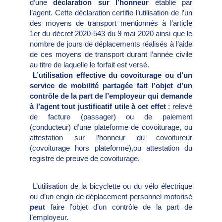
d’une
déclaration sur l’honneur
établie par
l’agent. Cette déclaration certifie l’utilisation de l’un
des moyens de transport mentionnés à l’article
1er du décret 2020-543 du 9 mai 2020 ainsi que le
nombre de jours de déplacements réalisés à l’aide
de ces moyens de transport durant l’année civile
au titre de laquelle le forfait est versé.
L’utilisation effective du covoiturage ou d’un
service de mobilité partagée fait l’objet d’un
contrôle de la part de l’employeur qui demande
à l’agent tout justificatif utile à cet effet
: relevé
de facture (passager) ou de paiement
(conducteur) d’une plateforme de covoiturage, ou
attestation sur l’honneur du covoitureur
(covoiturage hors plateforme),ou attestation du
registre de preuve de covoiturage.
L’utilisation de la bicyclette ou du vélo électrique
ou d’un engin de déplacement personnel motorisé
peut
faire l’objet d’un contrôle de la part de
l’employeur.