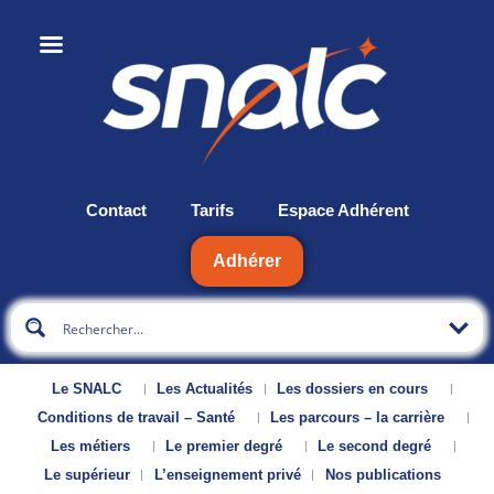
Contact
Tarifs
Espace Adhérent
Adhérer
Le SNALC
Les Actualités
Les dossiers en cours
Conditions de travail – Santé
Les parcours – la carrière
Les métiers
Le premier degré
Le second degré
Le supérieur
L’enseignement privé
Nos publications