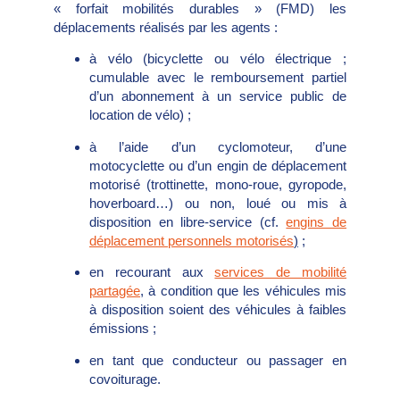
« forfait mobilités durables » (FMD) les
déplacements réalisés par les agents :
à vélo (bicyclette ou vélo électrique ;
cumulable avec le remboursement partiel
d’un abonnement à un service public de
location de vélo) ;
à l’aide d’un cyclomoteur, d’une
motocyclette ou d’un engin de déplacement
motorisé (trottinette, mono-roue, gyropode,
hoverboard…) ou non, loué ou mis à
disposition en libre-service (cf.
engins de
déplacement personnels motorisés
)
;
en recourant aux
services de mobilité
partagée
, à condition que les véhicules mis
à disposition soient des véhicules à faibles
émissions ;
en tant que conducteur ou passager en
covoiturage.