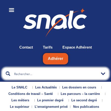
Contact
Tarifs
Espace Adhérent
Adhérer
Le SNALC
Les Actualités
Les dossiers en cours
Conditions de travail – Santé
Les parcours – la carrière
Les métiers
Le premier degré
Le second degré
Le supérieur
L’enseignement privé
Nos publications