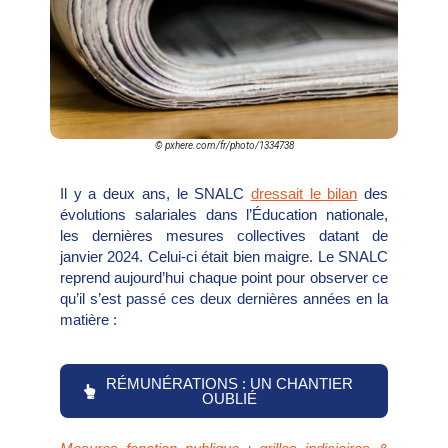
© pxhere.com/fr/photo/1334738
Il y a deux ans, le SNALC
dressait le bilan
des
évolutions salariales dans l’Éducation nationale,
les dernières mesures collectives datant de
janvier 2024. Celui-ci était bien maigre. Le SNALC
reprend aujourd’hui chaque point pour observer ce
qu’il s’est passé ces deux dernières années en la
matière :
RÉMUNÉRATIONS : UN CHANTIER
OUBLIÉ