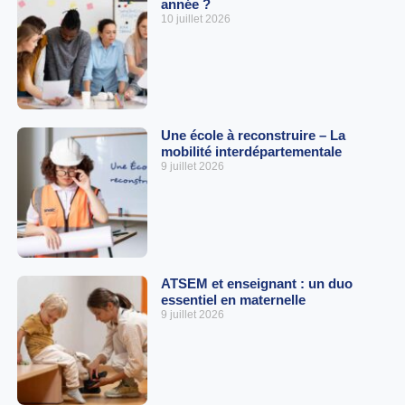
année ?
10 juillet 2026
Une école à reconstruire – La
mobilité interdépartementale
9 juillet 2026
ATSEM et enseignant : un duo
essentiel en maternelle
9 juillet 2026