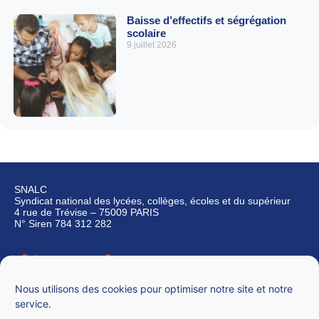
Baisse d’effectifs et ségrégation
scolaire
9 juillet 2026
SNALC
Syndicat national des lycées, collèges, écoles et du supérieur
4 rue de Trévise – 75009 PARIS
N° Siren 784 312 282
Qui sommes-nous ?
Nous contacter
Nous utilisons des cookies pour optimiser notre site et notre
service.