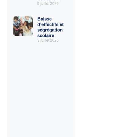
9 juillet 2026
Baisse
d’effectifs et
ségrégation
scolaire
9 juillet 2026