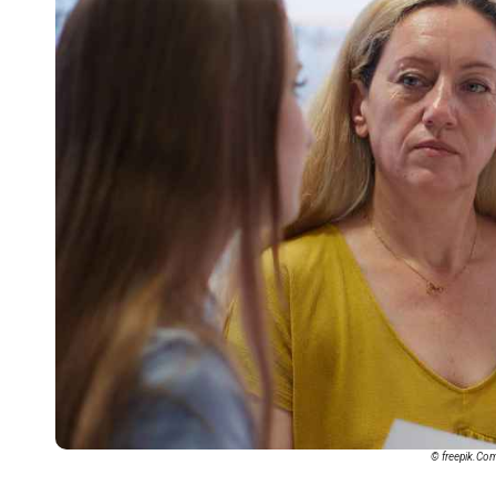
© freepik.Co