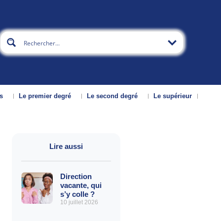
s
Le premier degré
Le second degré
Le supérieur
Lire aussi
Direction
vacante, qui
s’y colle ?
10 juillet 2026