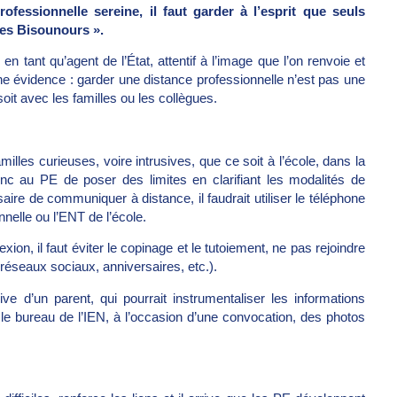
ofessionnelle sereine, il faut garder à l’esprit que seuls
des Bisounours ».
en tant qu’agent de l’État, attentif à l’image que l’on renvoie et
ne évidence : garder une distance professionnelle n’est pas une
oit avec les familles ou les collègues.
illes curieuses, voire intrusives, que ce soit à l’école, dans la
onc au PE de poser des limites en clarifiant les modalités de
ire de communiquer à distance, il faudrait utiliser le téléphone
nelle ou l’ENT de l’école.
xion, il faut éviter le copinage et le tutoiement, ne pas rejoindre
(réseaux sociaux, anniversaires, etc.).
 d’un parent, qui pourrait instrumentaliser les informations
r le bureau de l’IEN, à l’occasion d’une convocation, des photos