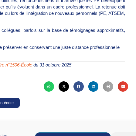
difficiles, renforce les liens et il arrive que les PE développent
er qu’ils évoluent dans un cadre professionnel. La retenue doit
cole ou lors de l’intégration de nouveaux personnels (PE, ATSEM,
collègues, parfois sur la base de témoignages approximatifs,
e préserver en conservant une juste distance professionnelle
ire n°1506-École
du 31 octobre 2025
s écrire
vice.