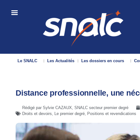
Le SNALC
Les Actualités
Les dossiers en cours
Con
Distance professionnelle, une néc
Rédigé par Sylvie CAZAUX, SNALC secteur premier degré
Droits et devoirs
,
Le premier degré
,
Positions et revendications