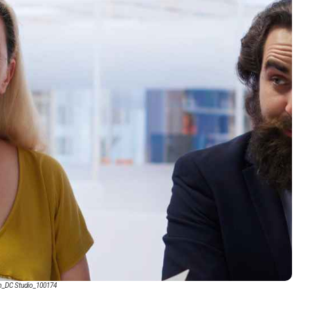
m_DC Studio_100174