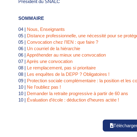
Président du SNALC
SOMMAIRE
04 |
Nous, Enseignants
05 |
Distance professionnelle, une nécessité pour se protég
05 |
Convocation chez l’IEN : que faire ?
06 |
Un courriel de la hiérarchie
06 |
Appréhender au mieux une convocation
07 |
Après une convocation
08 |
Le remplacement, pas si prioritaire
08 |
Les enquêtes de la DEPP ? Obligatoires !
09 |
Protection sociale complémentaire : la position et les
10 |
Ne l’oubliez pas !
10 |
Demander la retraite progressive à partir de 60 ans
10 |
Évaluation d’école : déduction d’heures actée !
Télécharge