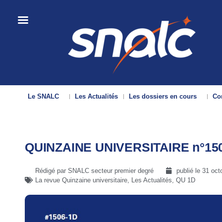
Le SNALC
Les Actualités
Les dossiers en cours
Con
QUINZAINE UNIVERSITAIRE n°150
Rédigé par SNALC secteur premier degré
publié le
31 oct
La revue Quinzaine universitaire
,
Les Actualités
,
QU 1D