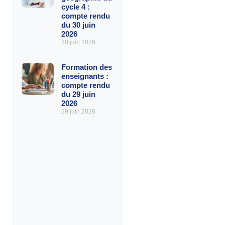
cycle 4 :
compte rendu
du 30 juin
2026
30 juin 2026
Formation des
enseignants :
compte rendu
du 29 juin
2026
29 juin 2026