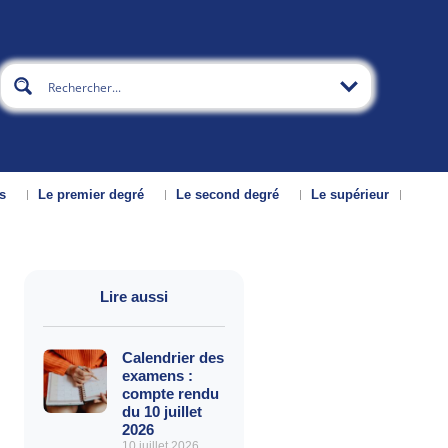
s
Le premier degré
Le second degré
Le supérieur
Lire aussi
Calendrier des
examens :
compte rendu
du 10 juillet
2026
10 juillet 2026