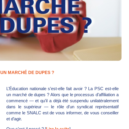
 UN MARCHÉ DE DUPES ?
L’Éducation nationale s’est-elle fait avoir ? La PSC est-elle
un marché de dupes ? Alors que le processus d’affiliation a
commencé — et qu’il a déjà été suspendu unilatéralement
dans le supérieur — le rôle d’un syndicat représentatif
comme le SNALC est de vous informer, de vous conseiller
et d’agir.
Que s’est-il passé ? [
Lire la suite
]