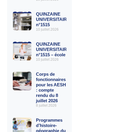
QUINZAINE
UNIVERSITAIRE
n°1515
10 juillet 2026
QUINZAINE
UNIVERSITAIRE
n°1515 – école
10 juillet 2026
Corps de
fonctionnaires
pour les AESH
: compte
rendu du 8
juillet 2026
8 juillet 2026
Programmes
d’histoire-
géographie du