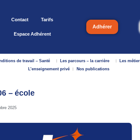
Contact
Tarifs
Adhérer
Espace Adhérent
ditions de travail – Santé
Les parcours – la carrière
Les métier
L’enseignement privé
Nos publications
6 – école
obre 2025