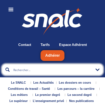
Contact
Tarifs
Espace Adhérent
Adhérer
Le SNALC
Les Actualités
Les dossiers en cours
Conditions de travail – Santé
Les parcours – la carrière
Les métiers
Le premier degré
Le second degré
Le supérieur
L’enseignement privé
Nos publications