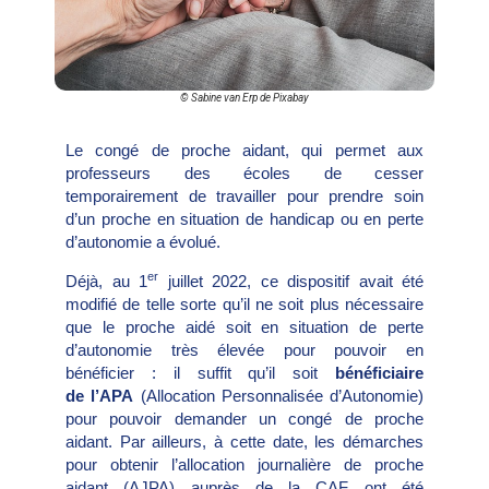
© Sabine van Erp de Pixabay
Le congé de proche aidant, qui permet aux
professeurs des écoles de cesser
temporairement de travailler pour prendre soin
d’un proche en situation de handicap ou en perte
d’autonomie a évolué.
er
Déjà, au 1
juillet 2022, ce dispositif avait été
modifié de telle sorte qu’il ne soit plus nécessaire
que le proche aidé soit en situation de perte
d’autonomie très élevée pour pouvoir en
bénéficier : il suffit qu’il soit
bénéficiaire
de l’APA
(Allocation Personnalisée d’Autonomie)
pour pouvoir demander un congé de proche
aidant. Par ailleurs, à cette date, les démarches
pour obtenir l’allocation journalière de proche
aidant (AJPA) auprès de la CAF ont été