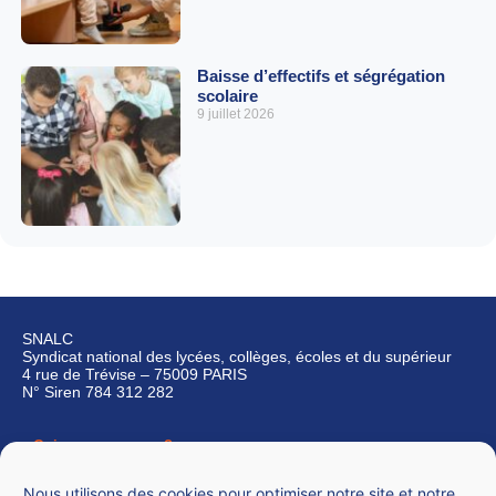
Baisse d’effectifs et ségrégation
scolaire
9 juillet 2026
SNALC
Syndicat national des lycées, collèges, écoles et du supérieur
4 rue de Trévise – 75009 PARIS
N° Siren 784 312 282
Qui sommes-nous ?
Nous contacter
Nous utilisons des cookies pour optimiser notre site et notre