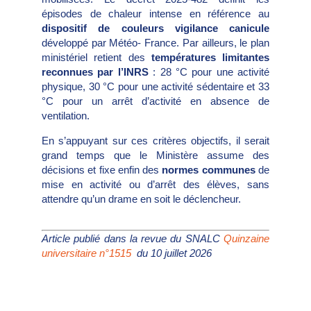
épisodes de chaleur intense en réfé­rence au
dispositif de couleurs vigi­lance canicule
développé par Météo- France. Par ailleurs, le plan
ministériel retient des
températures limitantes
reconnues par l’INRS
: 28 °C pour une activité
physique, 30 °C pour une activité sédentaire et 33
°C pour un arrêt d’acti­vité en absence de
ventilation.
En s’appuyant sur ces critères objectifs, il serait
grand temps que le Ministère assume des
décisions et fixe enfin des
normes communes
de
mise en acti­vité ou d’arrêt des élèves, sans
attendre qu’un drame en soit le déclencheur.
Article publié dans la revue du SNALC
Quinzaine
universitaire n°1515
du 10 juillet 2026