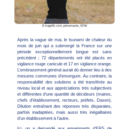
© magnific.com_antonmaster_18746
Après la vague de mai, le tsunami de chaleur du
mois de juin qui a submergé la France sur une
période exceptionnellement longue est sans
précédent ; 72 départements ont été placés en
vigilance rouge canicule et 17 en vigilance orange.
L’embrasement général aurait dû donner lieu à des
mesures communes d’envergure. Au contraire, la
responsabilité des solutions a été transférée au
niveau local et aux appréciations très subjectives
et différentes d’une quantité de décideurs (maires,
chefs d’établissement, recteurs, préfets, Dasen).
Dilution entraînant des réponses très disparates,
parfois inadaptées, mais aussi très inégalitaires
d’un établissement à l’autre.
Ici, on a demandé aux enseignants d’EPS de