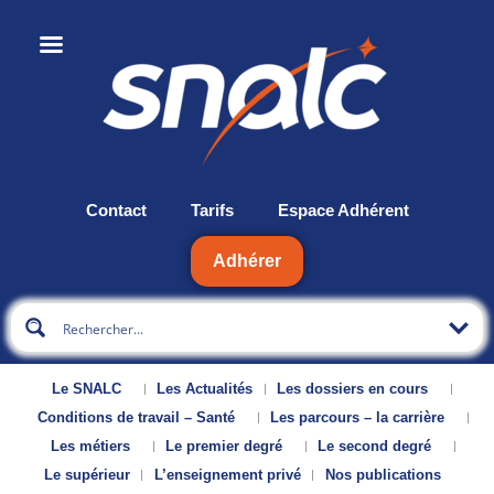
Contact
Tarifs
Espace Adhérent
Adhérer
Le SNALC
Les Actualités
Les dossiers en cours
Conditions de travail – Santé
Les parcours – la carrière
Les métiers
Le premier degré
Le second degré
Le supérieur
L’enseignement privé
Nos publications