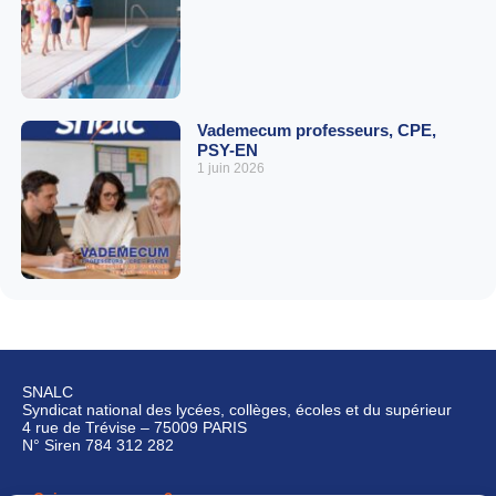
Vademecum professeurs, CPE,
PSY-EN
1 juin 2026
SNALC
Syndicat national des lycées, collèges, écoles et du supérieur
4 rue de Trévise – 75009 PARIS
N° Siren 784 312 282