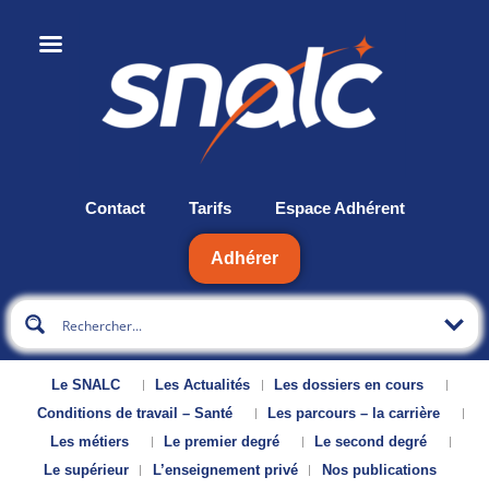
Contact
Tarifs
Espace Adhérent
Adhérer
Le SNALC
Les Actualités
Les dossiers en cours
Conditions de travail – Santé
Les parcours – la carrière
Les métiers
Le premier degré
Le second degré
Le supérieur
L’enseignement privé
Nos publications