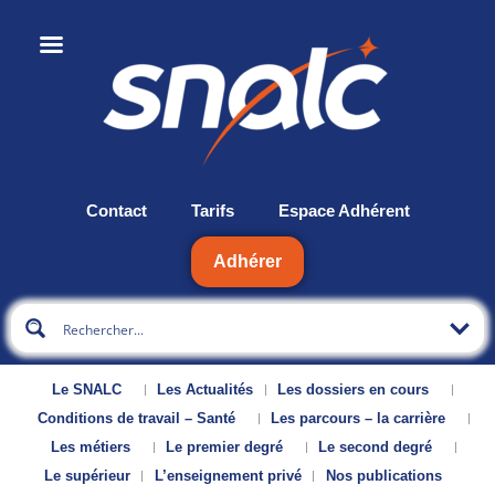
Contact
Tarifs
Espace Adhérent
Adhérer
Le SNALC
Les Actualités
Les dossiers en cours
Conditions de travail – Santé
Les parcours – la carrière
Les métiers
Le premier degré
Le second degré
Le supérieur
L’enseignement privé
Nos publications