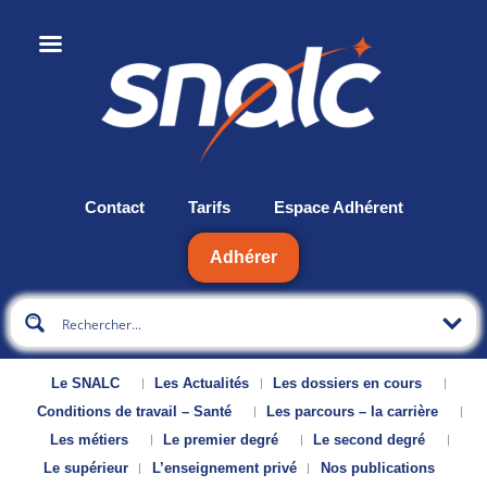
Contact
Tarifs
Espace Adhérent
Adhérer
Le SNALC
Les Actualités
Les dossiers en cours
Conditions de travail – Santé
Les parcours – la carrière
Les métiers
Le premier degré
Le second degré
Le supérieur
L’enseignement privé
Nos publications