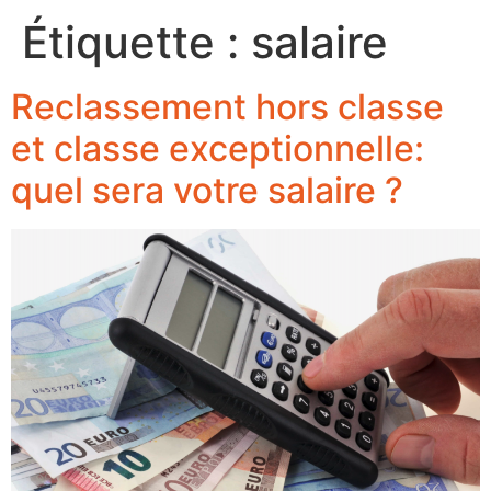
Étiquette :
salaire
Reclassement hors classe
et classe exceptionnelle:
quel sera votre salaire ?