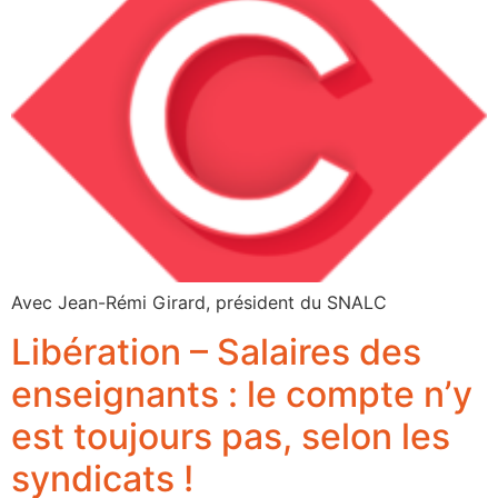
Avec Jean-Rémi Girard, président du SNALC
Libération – Salaires des
enseignants : le compte n’y
est toujours pas, selon les
syndicats !