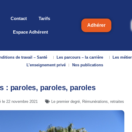
Contact
Tarifs
Adhérer
Espace Adhérent
ditions de travail – Santé
Les parcours – la carrière
Les métier
L’enseignement privé
Nos publications
 : paroles, paroles, paroles
é le
22 novembre 2021
Le premier degré
,
Rémunérations, retraites