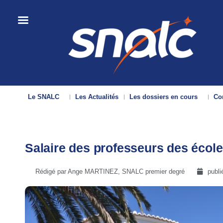
Le SNALC
Les Actualités
Les dossiers en cours
Con
Salaire des professeurs des écoles
Rédigé par Ange MARTINEZ, SNALC premier degré
publi