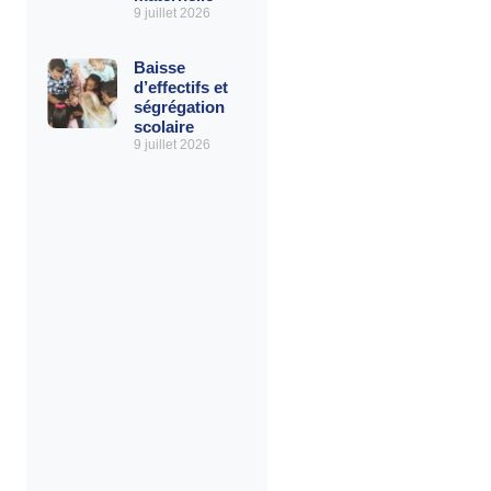
9 juillet 2026
Baisse
d’effectifs et
ségrégation
scolaire
9 juillet 2026