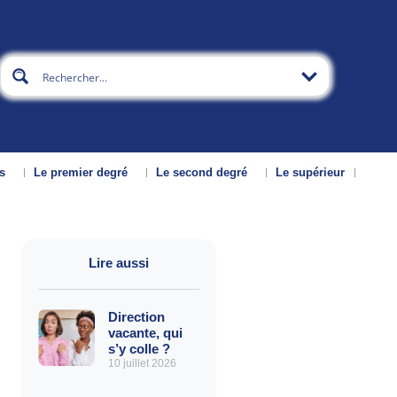
s
Le premier degré
Le second degré
Le supérieur
Lire aussi
Direction
vacante, qui
s’y colle ?
10 juillet 2026