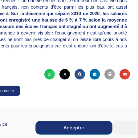
é tenues – ou ont été ténues dans le meilleur des cas. Ne nous
 français, non contents d’être parmi les plus bas, ont aussi
oient.
Sur la décennie qui sépare 2010 de 2020, les salaires
 ont enregistré une hausse de 6 % à 7 % selon la moyenne
fesseurs des écoles français ont stagné ou ont augmenté d’à
ence à devenir visible : l’enseignement n’est qu’une priorité
ses ne sont pas près de changer si on laisse libre cours à nos
ents pour les enseignants car c’est encore loin d’être le cas à
s écrire
vice.
Accepter