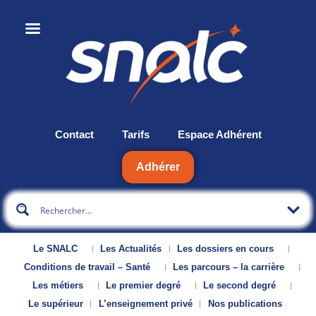
Contact
Tarifs
Espace Adhérent
Adhérer
Le SNALC
Les Actualités
Les dossiers en cours
Conditions de travail – Santé
Les parcours – la carrière
Les métiers
Le premier degré
Le second degré
Le supérieur
L’enseignement privé
Nos publications