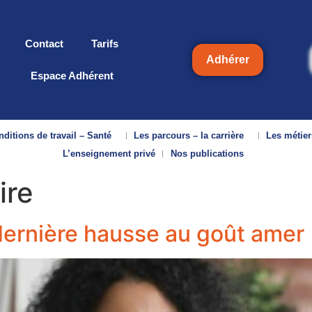
Contact
Tarifs
Adhérer
Espace Adhérent
ditions de travail – Santé
Les parcours – la carrière
Les métier
L’enseignement privé
Nos publications
ire
dernière hausse au goût amer