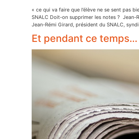
« ce qui va faire que l’élève ne se sent pas b
SNALC Doit-on supprimer les notes ? Jean-Rém
Jean-Rémi Girard, président du SNALC, syndi
Et pendant ce temps…