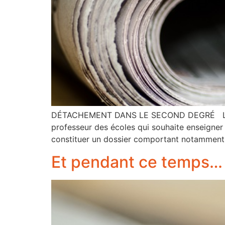
DÉTACHEMENT DANS LE SECOND DEGRÉ Le SNALC
professeur des écoles qui souhaite enseigner 
constituer un dossier comportant notamment 
Et pendant ce temps…