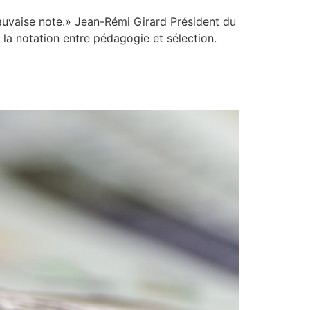
 mauvaise note.» Jean-Rémi Girard Président du
a notation entre pédagogie et sélection.