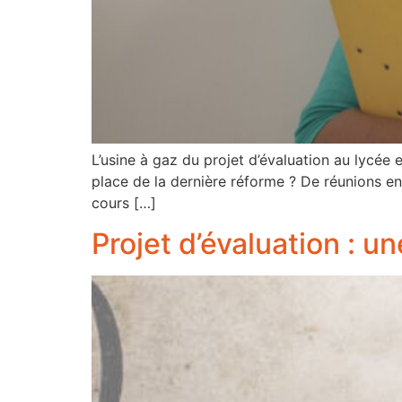
L’usine à gaz du projet d’évaluation au lycée 
place de la dernière réforme ? De réunions e
cours […]
Projet d’évaluation : u