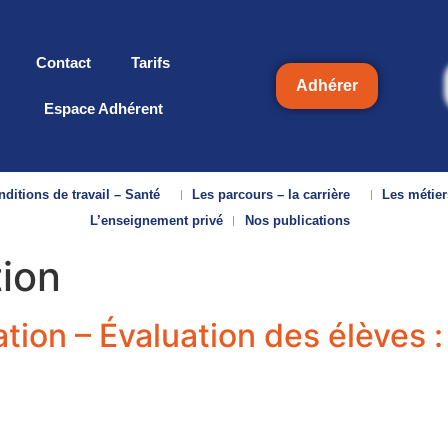
Contact
Tarifs
Adhérer
Espace Adhérent
ditions de travail – Santé
Les parcours – la carrière
Les métier
L’enseignement privé
Nos publications
tion
tion – Évaluation des élèves :