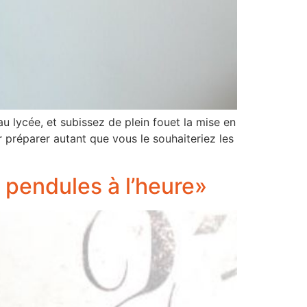
au lycée, et subissez de plein fouet la mise en
préparer autant que vous le souhaiteriez les
s pendules à l’heure»