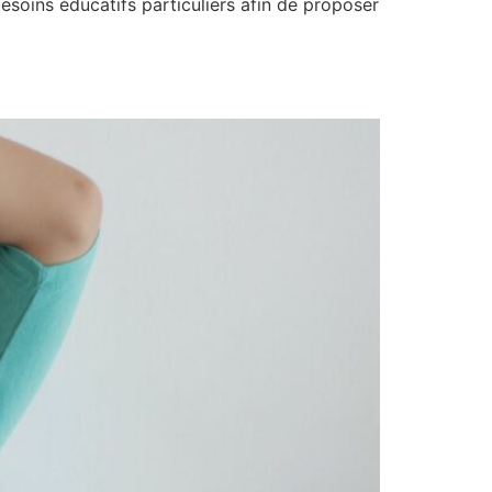
besoins éducatifs particuliers afin de proposer