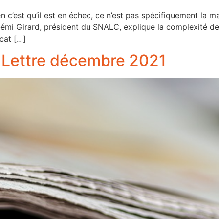
ien c’est qu’il est en échec, ce n’est pas spécifiquement la
i Girard, président du SNALC, explique la complexité de l
cat […]
 Lettre décembre 2021