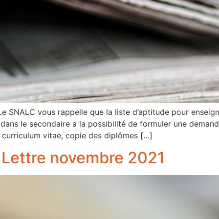
 vous rappelle que la liste d’aptitude pour enseigner 
dans le secondaire a la possibilité de formuler une demande
curriculum vitae, copie des diplômes […]
 Lettre novembre 2021