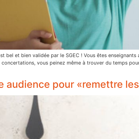
est bel et bien validée par le SGEC ! Vous êtes enseignants 
n concertations, vous peinez même à trouver du temps pour 
ne audience pour «remettre le