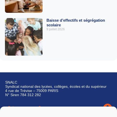
Baisse d’effectifs et ségrégation
scolaire
9 juillet 2026
SNALC
Syndicat national des lycées, collèges, écoles et du supérieur
4 rue de Trévise – 75009 PARIS
N° Siren 784 312 282
Qui sommes-nous ?
Nous contacter