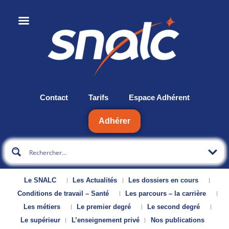
Contact
Tarifs
Espace Adhérent
Adhérer
Le SNALC
Les Actualités
Les dossiers en cours
Conditions de travail – Santé
Les parcours – la carrière
Les métiers
Le premier degré
Le second degré
Le supérieur
L’enseignement privé
Nos publications