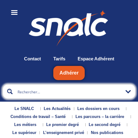
Contact
Tarifs
Espace Adhérent
Adhérer
Le SNALC
Les Actualités
Les dossiers en cours
Conditions de travail – Santé
Les parcours – la carrière
Les métiers
Le premier degré
Le second degré
Le supérieur
L’enseignement privé
Nos publications