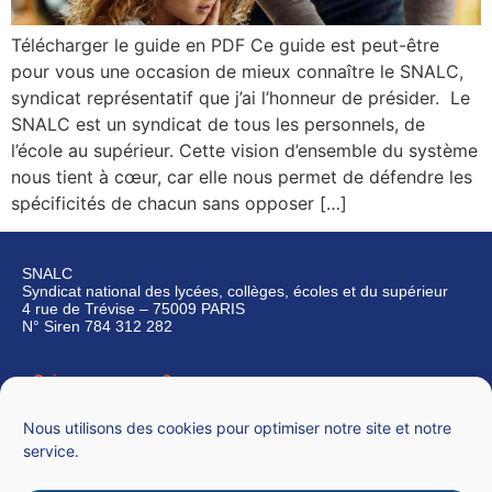
Télécharger le guide en PDF Ce guide est peut-être
pour vous une occasion de mieux connaître le SNALC,
syndicat représentatif que j’ai l’honneur de présider. Le
SNALC est un syndicat de tous les personnels, de
l’école au supérieur. Cette vision d’ensemble du système
nous tient à cœur, car elle nous permet de défendre les
spécificités de chacun sans opposer […]
SNALC
Syndicat national des lycées, collèges, écoles et du supérieur
4 rue de Trévise – 75009 PARIS
N° Siren 784 312 282
Qui sommes-nous ?
Nous contacter
Nous utilisons des cookies pour optimiser notre site et notre
service.