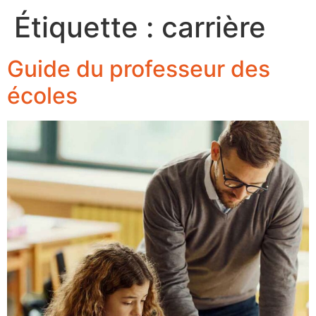
Étiquette :
carrière
Guide du professeur des
écoles