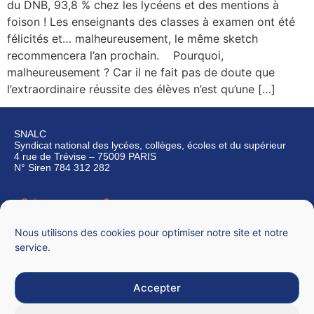
du DNB, 93,8 % chez les lycéens et des mentions à
foison ! Les enseignants des classes à examen ont été
félicités et… malheureusement, le même sketch
recommencera l’an prochain. Pourquoi,
malheureusement ? Car il ne fait pas de doute que
l’extraordinaire réussite des élèves n’est qu’une […]
SNALC
Syndicat national des lycées, collèges, écoles et du supérieur
4 rue de Trévise – 75009 PARIS
N° Siren 784 312 282
Qui sommes-nous ?
Nous contacter
Nous utilisons des cookies pour optimiser notre site et notre
service.
Accepter