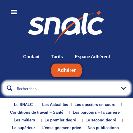
Contact
Tarifs
Espace Adhérent
Adhérer
Le SNALC
Les Actualités
Les dossiers en cours
Conditions de travail – Santé
Les parcours – la carrière
Les métiers
Le premier degré
Le second degré
Le supérieur
L’enseignement privé
Nos publications