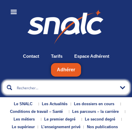
Contact
Tarifs
Espace Adhérent
Adhérer
Le SNALC
Les Actualités
Les dossiers en cours
Conditions de travail – Santé
Les parcours – la carrière
Les métiers
Le premier degré
Le second degré
Le supérieur
L’enseignement privé
Nos publications