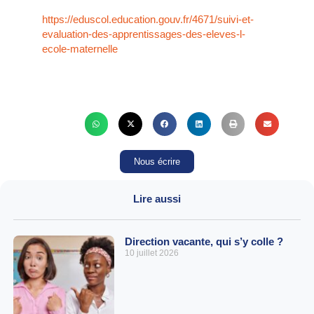
https://eduscol.education.gouv.fr/4671/suivi-et-
evaluation-des-apprentissages-des-eleves-l-
ecole-maternelle
Nous écrire
Lire aussi
Direction vacante, qui s’y colle ?
10 juillet 2026