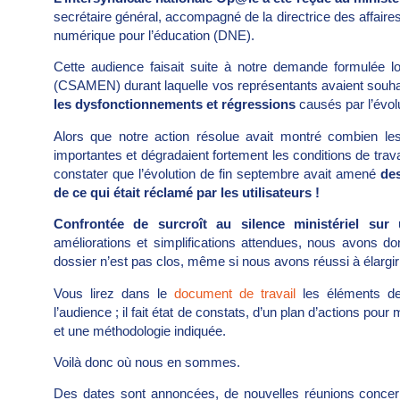
secrétaire général, accompagné de la directrice des affaires
numérique pour l’éducation (DNE).
Cette audience faisait suite à notre demande formulée lor
(CSAMEN) durant laquelle vos représentants avaient souhai
les dysfonctionnements et régressions
causés par l’évol
Alors que notre action résolue avait montré combien les
importantes et dégradaient fortement les conditions de trav
constater que l’évolution de fin septembre avait amené
des
de ce qui était réclamé par les utilisateurs !
Confrontée de surcroît au silence ministériel su
améliorations et simplifications attendues, nous avons do
dossier n’est pas clos, même si nous avons réussi à élargir
Vous lirez dans le
document de travail
les éléments de 
l’audience ; il fait état de constats, d’un plan d’actions po
et une méthodologie indiquée.
Voilà donc où nous en sommes.
Des dates sont annoncées, de nouvelles réunions concerna