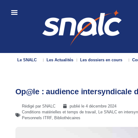
Le SNALC
Les Actualités
Les dossiers en cours
Con
Op@le : audience intersyndicale
Rédigé par SNALC
publié le
4 décembre 2024
Conditions matérielles et temps de travail
,
Le SNALC en intersyn
Personnels ITRF, Bibliothécaires