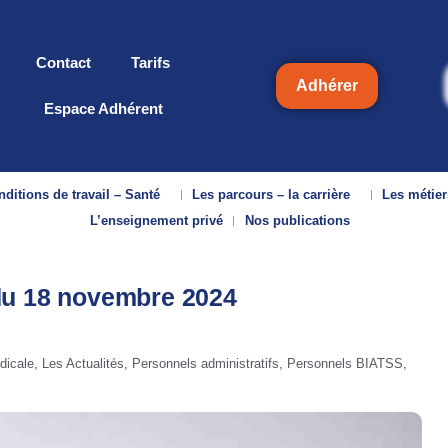
Contact
Tarifs
Adhérer
Espace Adhérent
ditions de travail – Santé
Les parcours – la carrière
Les métier
L’enseignement privé
Nos publications
 du 18 novembre 2024
dicale
,
Les Actualités
,
Personnels administratifs
,
Personnels BIATSS
,