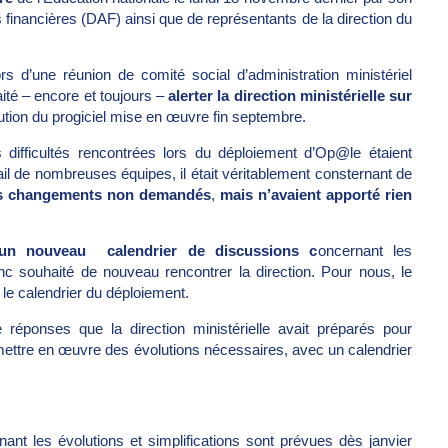
 financières (DAF) ainsi que de représentants de la direction du
s d’une réunion de comité social d’administration ministériel
té – encore et toujours –
alerter la direction ministérielle sur
ution du progiciel mise en œuvre fin septembre.
 difficultés rencontrées lors du déploiement d’Op@le étaient
ail de nombreuses équipes, il était véritablement consternant de
 changements non demandés
,
mais n’avaient apporté rien
r un nouveau calendrier de discussions c
oncernant les
nc souhaité de nouveau rencontrer la direction. Pour nous, le
 le calendrier du déploiement.
réponses que la direction ministérielle avait préparés pour
ur mettre en œuvre des évolutions nécessaires, avec un calendrier
nt les évolutions et simplifications sont prévues dès janvier