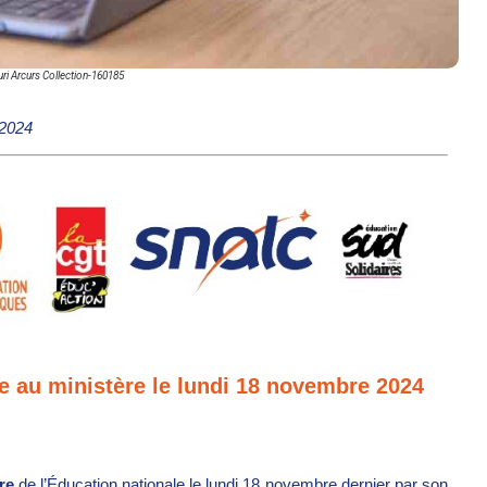
ri Arcurs Collection-160185
2024
e au ministère le lundi 18 novembre 2024
re
de l’Éducation nationale le lundi 18 novembre dernier par son