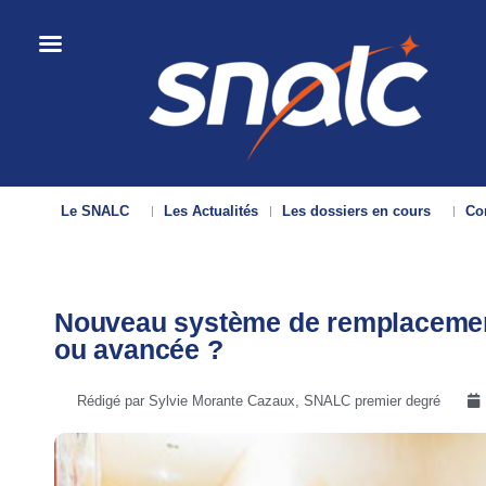
Le SNALC
Les Actualités
Les dossiers en cours
Con
Nouveau système de remplacement
ou avancée ?
Rédigé par Sylvie Morante Cazaux, SNALC premier degré