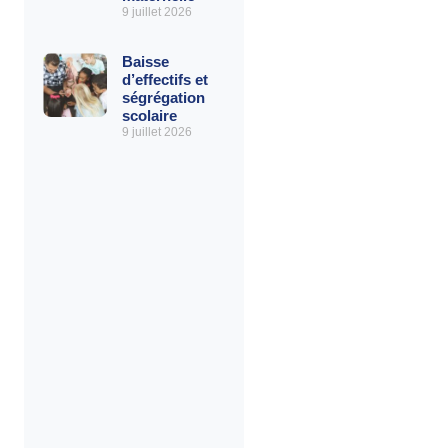
9 juillet 2026
Baisse
d’effectifs et
ségrégation
scolaire
9 juillet 2026