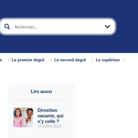
s
Le premier degré
Le second degré
Le supérieur
Lire aussi
Direction
vacante, qui
s’y colle ?
10 juillet 2026