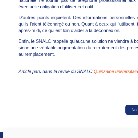
nationale ne fournit pas de téléphone professionnel au
éventuelle obligation d’utiliser cet outil.
D’autres points inquiètent. Des informations personnelle
qu’ils l’aient téléchargé ou non. Quant à ceux qui l’utilisent,
après-midi, ce qui est loin d’aider à la déconnexion.
Enfin, le SNALC rappelle qu’aucune solution ne viendra à 
sinon une véritable augmentation du recrutement des profe
au remplacement.
Article paru dans la revue du SNALC
Quinzaine universitai
Nou
SNALC