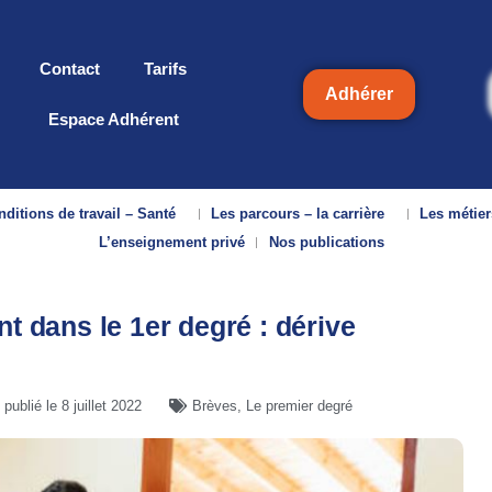
Contact
Tarifs
Adhérer
Espace Adhérent
ditions de travail – Santé
Les parcours – la carrière
Les métier
L’enseignement privé
Nos publications
 dans le 1er degré : dérive
publié le
8 juillet 2022
Brèves
,
Le premier degré