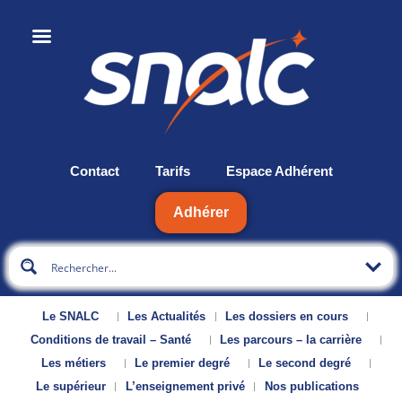
Contact
Tarifs
Espace Adhérent
Adhérer
Le SNALC
Les Actualités
Les dossiers en cours
Conditions de travail – Santé
Les parcours – la carrière
Les métiers
Le premier degré
Le second degré
Le supérieur
L’enseignement privé
Nos publications