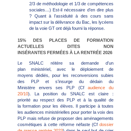
2/3 de méthodologie et 1/3 de compétences
sociales…) Est-il nécessaire d’en dire plus
? Quant à l’assiduité à des cours sans
impact sur la délivrance du Bac, les lycéens
de la voie GT ont déjà fourni la réponse.
15% DES PLACES DE FORMATION
ACTUELLES DITES NON
INSÉRANTES FERMÉES À LA RENTRÉE 2026
Le SNALC réitère sa demande d’un
plan ministériel, avec le déploiement de
moyens dédiés, pour les reconversions subies
des PLP et s’insurge du dédain du
Ministère envers ses PLP (Cf
audience du
20/10
). La position du SNALC est claire :
priorité au respect des PLP et à la qualité de
la formation pour les élèves. Il participe à toutes
les audiences ministérielles pour porter la voix des
PLP mais refuse de proposer des aménagements
cosmétiques à cette réforme néfaste (Cf
dossier
de presse rentrée 2023
) dans le seul but de crier