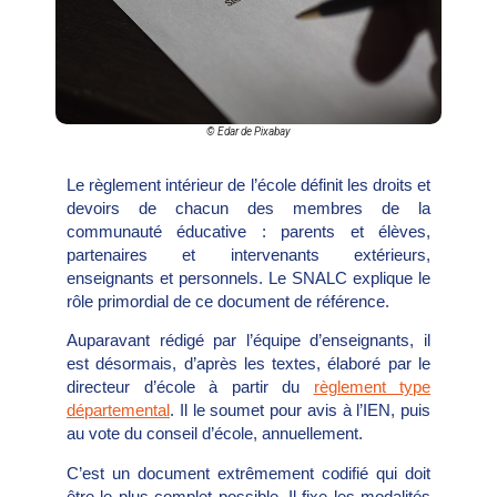
© Edar de Pixabay
Le règlement intérieur de l’école définit les droits et
devoirs de chacun des membres de la
communauté éducative :
parents et élèves,
partenaires et intervenants extérieurs,
enseignants et personnels. Le SNALC explique le
rôle primordial de ce document de référence.
Auparavant rédigé par l’équipe d’enseignants, il
est désormais, d’après les textes, élaboré par le
directeur d’école à partir du
règlement type
départemental
. Il le soumet pour avis à l’IEN, puis
au vote du conseil d’école, annuellement.
C’est un document extrêmement codifié qui doit
être le plus complet possible. Il fixe les modalités