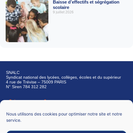
Baisse d’effectifs et ségrégation
scolaire
9 juillet 2026
SNALC
Syndicat national des lycées, collèges, écoles et du supérieur
4 rue de Trévise – 75009 PARIS
N° Siren 784 312 282
Qui sommes-nous ?
Nous contacter
Nous utilisons des cookies pour optimiser notre site et notre
service.