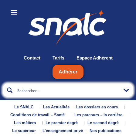
Contact
Tarifs
Espace Adhérent
Adhérer
Le SNALC
Les Actualités
Les dossiers en cours
Conditions de travail – Santé
Les parcours – la carrière
Les métiers
Le premier degré
Le second degré
Le supérieur
L’enseignement privé
Nos publications