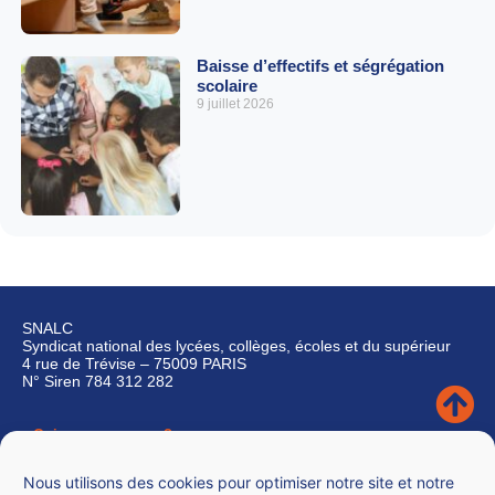
Baisse d’effectifs et ségrégation
scolaire
9 juillet 2026
SNALC
Syndicat national des lycées, collèges, écoles et du supérieur
4 rue de Trévise – 75009 PARIS
N° Siren 784 312 282
Qui sommes-nous ?
Nous contacter
Nous utilisons des cookies pour optimiser notre site et notre