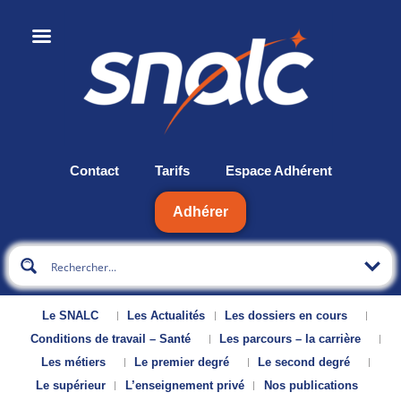
Contact
Tarifs
Espace Adhérent
Adhérer
Le SNALC
Les Actualités
Les dossiers en cours
Conditions de travail – Santé
Les parcours – la carrière
Les métiers
Le premier degré
Le second degré
Le supérieur
L’enseignement privé
Nos publications