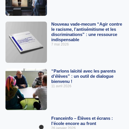
Nouveau vade-mecum “Agir contre
le racisme, l’antisémitisme et les
discriminations” : une ressource
indispensable
7 mai 2026
“Parlons laïcité avec les parents
d’élèves” : un outil de dialogue
bienvenu !
11 avril 2026
Franceinfo – Élèves et écrans :
l’école encore au front
26 janvier 2026