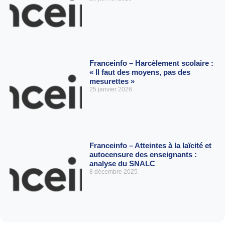
Franceinfo – Harcèlement scolaire :
« Il faut des moyens, pas des
mesurettes »
25 janvier 2026
Franceinfo – Atteintes à la laïcité et
autocensure des enseignants :
analyse du SNALC
8 décembre 2025