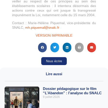
veiller au respect de ces principes au sein des
établissements scolaires : il intentera désormais des
actions contre ceux qui ont jusque là transgressé
impunément la Loi, notamment celle du 15 mars 2004.
Contact : Marie-Hélène Piquemal, vice-présidente du
SNALC,
mh.piquemal@snalc.fr
VERSION IMPRIMABLE
Nous écrire
Lire aussi
Dossier pédagogique sur le film
“L’Abandon” : l’analyse du SNALC
9 juillet 2026