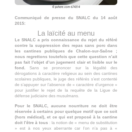
© pxhere.com-674314
Communiqué de presse du SNALC du 14 août
2015:
La laïcité au menu
Le SNALC a pris connaissance du rejet du référé
contre la suppression des repas sans porc dans
les cantines publiques de Chalon-sur-Saône ;
nous regrettons toutefois que cette question n’ait
pas fait l’objet d’un jugement clair et lisible sur le
fond.
Sans se prononcer sur la légalité des
dérogations à caractère religieux au sein des cantines
scolaires publiques, le juge des référés s’est contenté
de s’appuyer sur l’absence de « caractère d’urgence »
pour justifier le rejet de la requête de la Ligue de
défense judiciaire des musulmans.
Pour le SNALC, aucune nourriture ne doit être
réservée à certains pour quelque motif que ce soit
(hors médical), et ce qui est proposé à la cantine
doit l’être à tous
: la notion de « menu de substitution
» est à nos yeux aberrante car l’on n’a pas à «