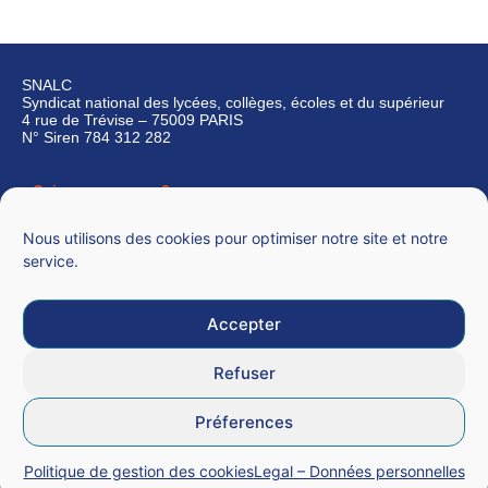
SNALC
Syndicat national des lycées, collèges, écoles et du supérieur
4 rue de Trévise – 75009 PARIS
N° Siren 784 312 282
Qui sommes-nous ?
Nous contacter
Nous utilisons des cookies pour optimiser notre site et notre
service.
Accepter
Mentions légales
Refuser
CGU
Préferences
Données personnelles
Politique de gestion des cookies
Legal – Données personnelles