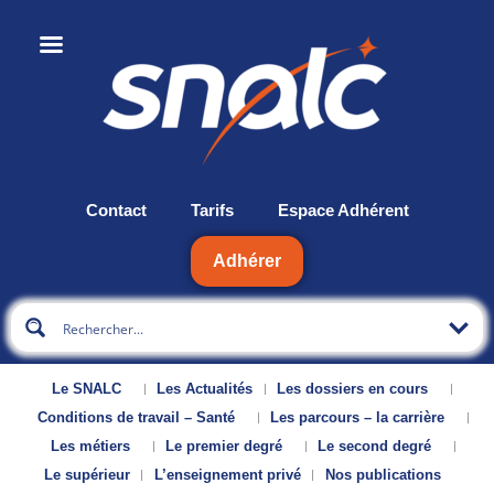
Contact
Tarifs
Espace Adhérent
Adhérer
Le SNALC
Les Actualités
Les dossiers en cours
Conditions de travail – Santé
Les parcours – la carrière
Les métiers
Le premier degré
Le second degré
Le supérieur
L’enseignement privé
Nos publications