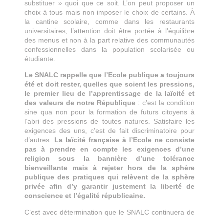
substituer » quoi que ce soit. L’on peut proposer un
choix à tous mais non imposer le choix de certains. À
la cantine scolaire, comme dans les restaurants
universitaires, l’attention doit être portée à l’équilibre
des menus et non à la part relative des communautés
confessionnelles dans la population scolarisée ou
étudiante.
Le SNALC rappelle que l’Ecole publique a toujours
été et doit rester, quelles que soient les pressions,
le premier lieu de l’apprentissage de la laïcité et
des valeurs de notre République
: c’est la condition
sine qua non pour la formation de futurs citoyens à
l’abri des pressions de toutes natures. Satisfaire les
exigences des uns, c’est de fait discriminatoire pour
d’autres.
La laïcité française à l’Ecole ne consiste
pas à prendre en compte les exigences d’une
religion sous la bannière d’une tolérance
bienveillante mais à rejeter hors de la sphère
publique des pratiques qui relèvent de la sphère
privée afin d’y garantir justement la liberté de
conscience et l’égalité républicaine.
C’est avec détermination que le SNALC continuera de