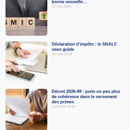
bonne nouvelle…
26 mai 2026
Déclaration d’impôts : le SNALC
vous guide
30 avril 2026
Décret 2026-89 : juste un peu plus
de cohérence dans le versement
des primes
21 février 2026