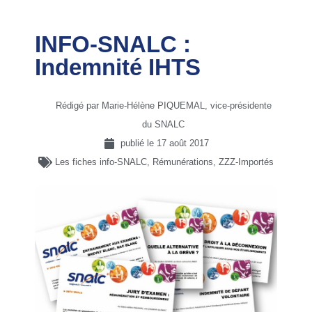
INFO-SNALC :
Indemnité IHTS
Rédigé par Marie-Hélène PIQUEMAL, vice-présidente
du SNALC
publié le
17 août 2017
Les fiches info-SNALC
,
Rémunérations
,
ZZZ-Importés