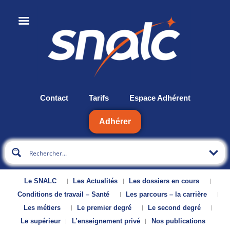
Contact
Tarifs
Espace Adhérent
Adhérer
Le SNALC
Les Actualités
Les dossiers en cours
Conditions de travail – Santé
Les parcours – la carrière
Les métiers
Le premier degré
Le second degré
Le supérieur
L’enseignement privé
Nos publications