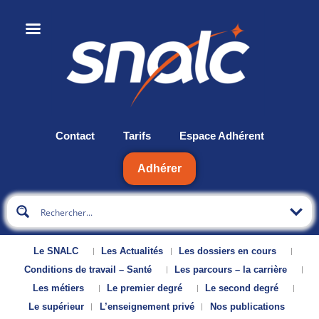
Contact
Tarifs
Espace Adhérent
Adhérer
Le SNALC
Les Actualités
Les dossiers en cours
Conditions de travail – Santé
Les parcours – la carrière
Les métiers
Le premier degré
Le second degré
Le supérieur
L’enseignement privé
Nos publications