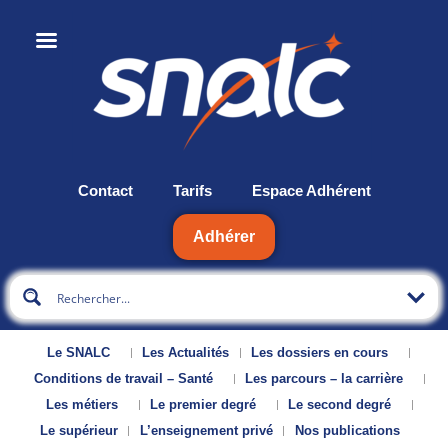
Contact
Tarifs
Espace Adhérent
Adhérer
Le SNALC
Les Actualités
Les dossiers en cours
Conditions de travail – Santé
Les parcours – la carrière
Les métiers
Le premier degré
Le second degré
Le supérieur
L’enseignement privé
Nos publications