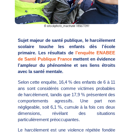
© istockphoto_mactrunk-185677391
Sujet majeur de santé publique, le harcèlement
scolaire touche les enfants dès l’école
primaire. Les résultats de
l’enquête ENABEE
de Santé Publique France
mettent en évidence
l’ampleur du phénomène et ses liens étroits
avec la santé mentale.
Selon cette enquête, 16,4 % des enfants de 6 à 11
ans sont considérés comme victimes probables
de harcèlement, tandis que 17,9 % présentent des
comportements agressifs. Une part non
négligeable, soit 6,1 %, cumule à la fois ces deux
dimensions, révélant des situations
particulièrement préoccupantes.
Le harcèlement est une violence répétée fondée