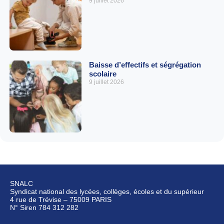
9 juillet 2026
Baisse d’effectifs et ségrégation
scolaire
9 juillet 2026
SNALC
Syndicat national des lycées, collèges, écoles et du supérieur
4 rue de Trévise – 75009 PARIS
N° Siren 784 312 282