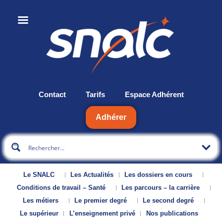
Contact
Tarifs
Espace Adhérent
Adhérer
Le SNALC
Les Actualités
Les dossiers en cours
Conditions de travail – Santé
Les parcours – la carrière
Les métiers
Le premier degré
Le second degré
Le supérieur
L’enseignement privé
Nos publications