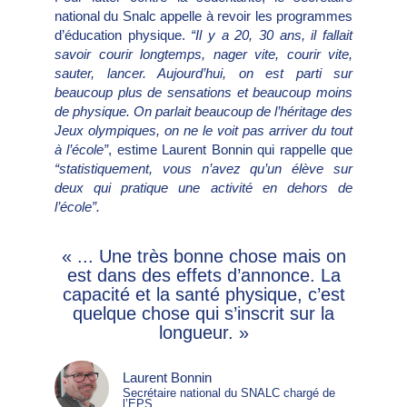
national du Snalc appelle à revoir les programmes
d’éducation physique.
“Il y a 20, 30 ans, il fallait
savoir courir longtemps, nager vite, courir vite,
sauter, lancer. Aujourd’hui, on est parti sur
beaucoup plus de sensations et beaucoup moins
de physique. On parlait beaucoup de l’héritage des
Jeux olympiques, on ne le voit pas arriver du tout
à l’école”
, estime Laurent Bonnin qui rappelle que
“statistiquement, vous n’avez qu’un élève sur
deux qui pratique une activité en dehors de
l’école”.
« ... Une très bonne chose mais on
est dans des effets d’annonce. La
capacité et la santé physique, c’est
quelque chose qui s’inscrit sur la
longueur. »
Laurent Bonnin
Secrétaire national du SNALC chargé de
l’EPS