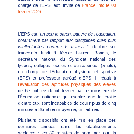
chargé de l’EPS, est l’invité de
France Info le 09
février 2026
.
L’EPS est
“un peu le parent pauvre de l’éducation,
notamment par rapport aux disciplines dites plus
intellectuelles comme le français”
, déplore sur
franceinfo lundi 9 février Laurent Bonnin, le
secrétaire national du Syndicat national des
lycées, collèges, écoles et du supérieur (Snalc),
en charge de l’Éducation physique et sportive
(EPS) et professeur agrégé d’EPS. Il réagit à
l’évaluation des aptitudes physiques des élèves
de 6e publiée début février par le ministère de
l’Éducation nationale qui montre que la moitié
d’entre eux sont incapables de courir plus de cinq
minutes à 8km/h en moyenne, un fait inédit.
Plusieurs dispositifs ont été mis en place ces
dernières années dans les établissements
scolaires : les 30 minutes de sport par jour, la