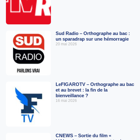
Sud Radio – Orthographe au bac :
un sparadrap sur une hémorragie
20 mai 2026
LeFIGAROTV – Orthographe au bac
et au brevet : la fin de la
bienveillance ?
16 mai 2026
CNEWS – Sortie du film «