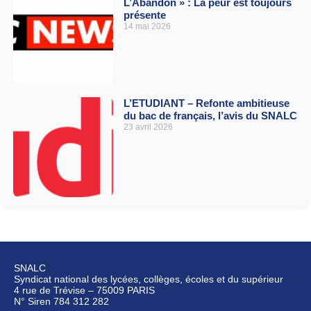
L’Abandon » : La peur est toujours
présente
14 mai 2026
L’ETUDIANT – Refonte ambitieuse
du bac de français, l’avis du SNALC
23 avril 2026
SNALC
Syndicat national des lycées, collèges, écoles et du supérieur
4 rue de Trévise – 75009 PARIS
N° Siren 784 312 282