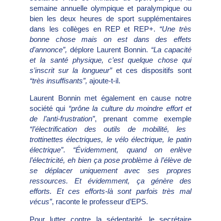
semaine annuelle olympique et paralympique ou
bien les deux heures de sport supplémentaires
dans les collèges en REP et REP+.
“Une très
bonne chose mais on est dans des effets
d’annonce”,
déplore Laurent Bonnin.
“La capacité
et la santé physique, c’est quelque chose qui
s’inscrit sur la longueur”
et ces dispositifs sont
“très insuffisants”,
ajoute-t-il.
Laurent Bonnin met également en cause notre
société qui
“prône la culture du moindre effort et
de l’anti-frustration”
, prenant comme exemple
“l’électrification des outils de mobilité, les
trottinettes électriques, le vélo électrique, le patin
électrique”
.
“Évidemment, quand on enlève
l’électricité, eh bien ça pose problème à l’élève de
se déplacer uniquement avec ses propres
ressources. Et évidemment, ça génère des
efforts. Et ces efforts-là sont parfois très mal
vécus”
, raconte le professeur d’EPS.
Pour lutter contre la sédentarité, le secrétaire