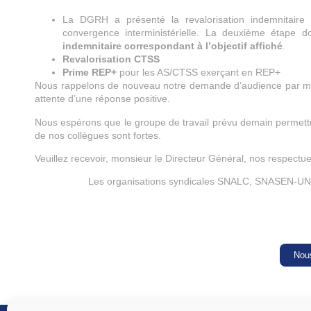
La DGRH a présenté la revalorisation indemnitai
convergence interministérielle. La deuxième étape 
indemnitaire correspondant à l’objectif affiché
.
Revalorisation CTSS
Prime REP+
pour les AS/CTSS exerçant en REP+
Nous rappelons de nouveau notre demande d’audience par mon
attente d’une réponse positive.
Nous espérons que le groupe de travail prévu demain permettra
de nos collègues sont fortes.
Veuillez recevoir, monsieur le Directeur Général, nos respectue
Les organisations syndicales SNALC, SNASEN-
Nous