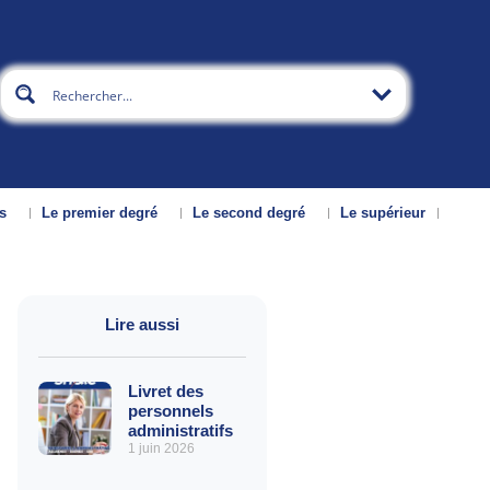
s
Le premier degré
Le second degré
Le supérieur
Lire aussi
Livret des
personnels
administratifs
1 juin 2026