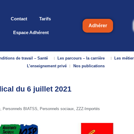
Contact
Tarifs
Adhérer
Espace Adhérent
ditions de travail – Santé
Les parcours – la carrière
Les métier
L’enseignement privé
Nos publications
ical du 6 juillet 2021
e
,
Personnels BIATSS
,
Personnels sociaux
,
ZZZ-Importés