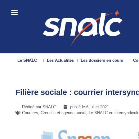
Le SNALC
Les Actualités
Les dossiers en cours
Con
Filière sociale : courrier intersynd
Rédigé par SNALC
publié le
6 juillet 2021
Courriers
,
Grenelle et agenda social
,
Le SNALC en intersyndical