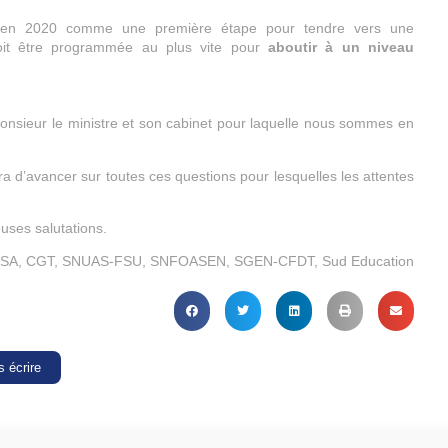
re en 2020 comme une première étape pour tendre vers une
doit être programmée au plus vite pour
aboutir à un niveau
sieur le ministre et son cabinet pour laquelle nous sommes en
 d’avancer sur toutes ces questions pour lesquelles les attentes
uses salutations.
UNSA, CGT, SNUAS-FSU, SNFOASEN, SGEN-CFDT, Sud Education
 écrire