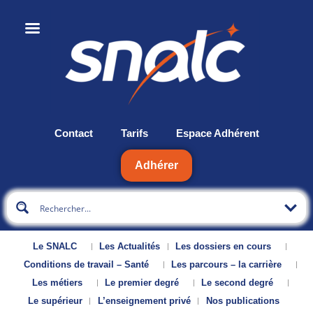
Contact
Tarifs
Espace Adhérent
Adhérer
Le SNALC
Les Actualités
Les dossiers en cours
Conditions de travail – Santé
Les parcours – la carrière
Les métiers
Le premier degré
Le second degré
Le supérieur
L’enseignement privé
Nos publications