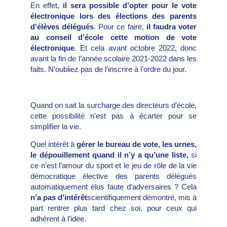
En effet,
il sera possible d’opter pour le vote
électronique lors des élections des parents
d’élèves délégués
. Pour ce faire,
il faudra voter
au conseil d’école cette motion de vote
électronique
. Et cela avant octobre 2022, donc
avant la fin de l’année scolaire 2021-2022 dans les
faits. N’oubliez pas de l’inscrire à l’ordre du jour.
Quand on sait la surcharge des directeurs d’école,
cette possibilité n’est pas à écarter pour se
simplifier la vie.
Quel intérêt à
gérer le bureau de vote, les urnes,
le dépouillement quand il n’y a qu’une liste,
si
ce n’est l’amour du sport et le jeu de rôle de la vie
démocratique élective des parents délégués
automatiquement élus faute d’adversaires ? Cela
n’a pas d’intérêt
scientifiquement démontré, mis à
part rentrer plus tard chez soi, pour ceux qui
adhérent à l’idée.