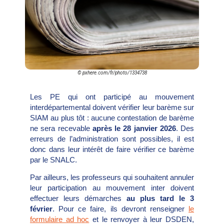
© pxhere.com/fr/photo/1334738
Les PE qui ont participé au mouvement
interdépartemental doivent vérifier leur barème sur
SIAM au plus tôt : aucune contestation de barème
ne sera recevable
après le 28 janvier 2026
. Des
erreurs de l’administration sont possibles, il est
donc dans leur intérêt de
faire vérifier ce barème
par le SNALC.
Par ailleurs, les professeurs qui souhaitent annuler
leur participation au mouvement inter doivent
effectuer leurs démarches
au plus tard le 3
février
. Pour ce faire, ils devront renseigner
le
formulaire ad h
o
c
et le renvoyer à leur DSDEN,