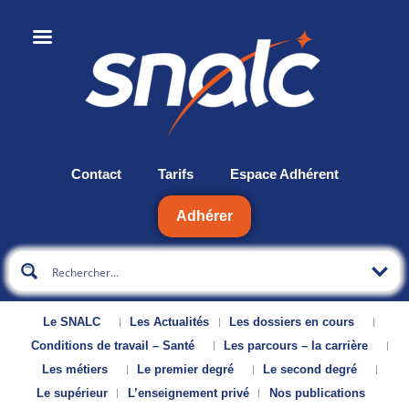
Contact
Tarifs
Espace Adhérent
Adhérer
Le SNALC
Les Actualités
Les dossiers en cours
Conditions de travail – Santé
Les parcours – la carrière
Les métiers
Le premier degré
Le second degré
Le supérieur
L’enseignement privé
Nos publications