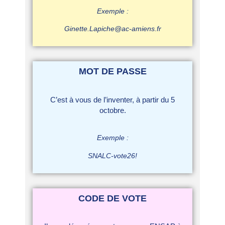
Exemple :
Ginette.Lapiche@ac-amiens.fr
MOT DE PASSE
C’est à vous de l’inventer, à partir du 5
octobre.
Exemple :
SNALC-vote26!
CODE DE VOTE