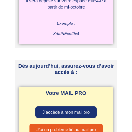
Il sera déposé sur votre espace ENSAP à
partir de mi-octobre
Exemple :
XdaPIEcnf9x4
Dès aujourd’hui, assurez-vous d’avoir
accès à :
Votre MAIL PRO
J'accède à mon mail pro
J'ai un problème lié au mail pro