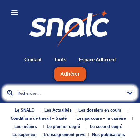
Contact
Tarifs
Espace Adhérent
Adhérer
Le SNALC
Les Actualités
Les dossiers en cours
Conditions de travail – Santé
Les parcours – la carrière
Les métiers
Le premier degré
Le second degré
Le supérieur
L’enseignement privé
Nos publications