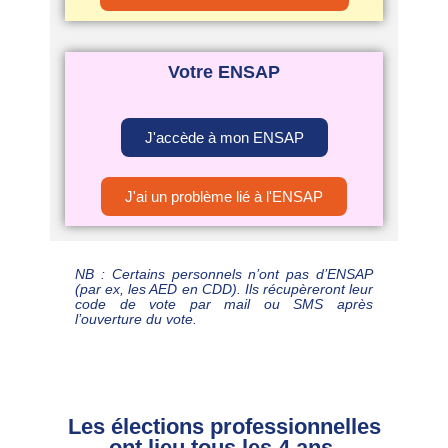
Votre ENSAP
J'accède à mon ENSAP
J'ai un problème lié à l'ENSAP
NB : Certains personnels n’ont pas d’ENSAP
(par ex, les AED en CDD). Ils récupèreront leur
code de vote par mail ou SMS après
l’ouverture du vote.
Les élections professionnelles
ont lieu tous les 4 ans.