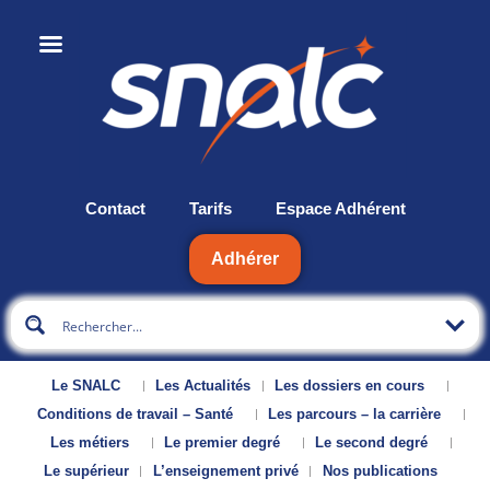
Contact
Tarifs
Espace Adhérent
Adhérer
Le SNALC
Les Actualités
Les dossiers en cours
Conditions de travail – Santé
Les parcours – la carrière
Les métiers
Le premier degré
Le second degré
Le supérieur
L’enseignement privé
Nos publications