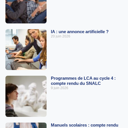
IA : une annonce artificielle ?
20 juin 2026
Programmes de LCA au cycle 4 :
compte rendu du SNALC
9 juin 2026
Manuels scolaires : compte rendu