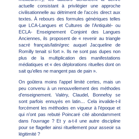
actuelle consistant à privilégier une approche
civilisationnelle au détriment de l’accès direct aux
textes. À rebours des formules génériques telles
que LCA-Langues et Cultures de l’Antiquité- ou
ECLA- Enseignement Conjoint des Langues
Anciennes, ils proposent de « revenir au triangle
sacré français/latin/grec auquel Jacqueline de
Romilly tenait si fort ». Ils ne sont pas dupes non
plus de la multiplication des manifestations
médiatiques et « des déplorations rituelles dont on
sait qu’elles ne mangent pas de pain ».
On goûtera moins l’appel limité certes, mais un
peu convenu à un renouvellement des méthodes
d’enseignement. Valéry, Claudel, Bonnefoy se
sont parfois ennuyés en latin… Cela invalide-t-il
forcément les méthodes en vigueur à l’époque et
qui n’ont pas rebuté Poincaré cité abondamment
dans l’ouvrage ? Et y a-t-il une autre discipline
pour se flageller ainsi rituellement pour asseoir sa
légitimité ?