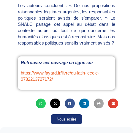
Les auteurs concluent : « De nos propositions
raisonnables légitimes urgentes, les responsables
politiques seraient avisés de s’emparer. » Le
SNALC partage cet appel au débat dans le
contexte actuel où tout ce qui concerne les
humanités classiques est à reconstruire. Mais nos
responsables politiques sont-ils vraiment avisés ?
Retrouvez cet ouvrage en ligne sur :
https://www.fayard.fr/livre/du-latin-lecole-
9782213727172/
Nous écrire