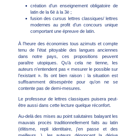
création d’un enseignement obligatoire de
latin de la 6è à la 3è ;
fusion des cursus lettres classiques/ lettres
modernes au profit d’un concours unique
comportant une épreuve de latin.
À l’heure des économies tous azimuts et compte
tenu de l’état pitoyable des langues anciennes
dans notre pays, ces propositions peuvent
paraître utopiques. Qu’à cela ne tienne, les
auteurs n’entendent pas « mesurer le possible sur
l’existant ». Ils ont bien raison : la situation est
suffisamment désespérée pour qu’on ne se
contente pas de demi-mesures.
Le professeur de lettres classiques puisera peut-
être aussi dans cette lecture quelque réconfort.
Au-delà des mises au point salutaires balayant les
mauvais procès traditionnellement faits au latin
(élitisme, repli identitaire, j’en passe et des
meilleurs…), les auteurs dénoncent la dérive