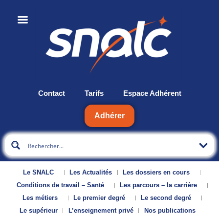
Contact
Tarifs
Espace Adhérent
Adhérer
Le SNALC
Les Actualités
Les dossiers en cours
Conditions de travail – Santé
Les parcours – la carrière
Les métiers
Le premier degré
Le second degré
Le supérieur
L’enseignement privé
Nos publications