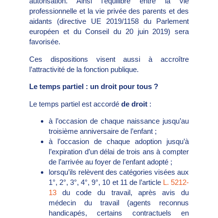
autorisation. Ainsi l’équilibre entre la vie
professionnelle et la vie privée des parents et des
aidants (directive UE 2019/1158 du Parlement
européen et du Conseil du 20 juin 2019) sera
favorisée.
Ces dispositions visent aussi à accroître
l’attractivité de la fonction publique.
Le temps partiel : un droit pour tous ?
Le temps partiel est accordé
de droit
:
à l’occasion de chaque naissance jusqu’au
troisième anniversaire de l’enfant ;
à l’occasion de chaque adoption jusqu’à
l’expiration d’un délai de trois ans à compter
de l’arrivée au foyer de l’enfant adopté ;
lorsqu’ils relèvent des catégories visées aux
1°, 2°, 3°, 4°, 9°, 10 et 11 de l’article
L. 5212-
13
du code du travail, après avis du
médecin du travail (agents reconnus
handicapés, certains contractuels en