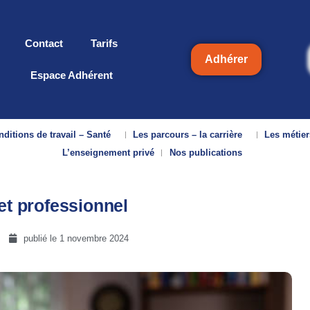
Contact
Tarifs
Adhérer
Espace Adhérent
ditions de travail – Santé
Les parcours – la carrière
Les métier
L’enseignement privé
Nos publications
et professionnel
publié le
1 novembre 2024