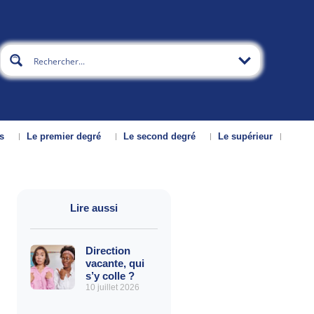
s
Le premier degré
Le second degré
Le supérieur
Lire aussi
Direction
vacante, qui
s’y colle ?
10 juillet 2026