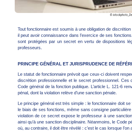
© istockphoto_D
Tout fonctionnaire est soumis à une obligation de discrétio
il peut avoir connaissance dans l’exercice de ses fonctions. 
sont protégées par un secret en vertu de dispositions lé
professeurs.
PRINCIPE GÉNÉRAL ET JURISPRUDENCE DE RÉFÉ
Le statut de fonctionnaire prévoit que ceux-ci doivent respe
discrétion professionnelle et le secret professionnel. Ces
Code général de la fonction publique. L’article L. 121-6 re
pénal, dont la violation relève d’une sanction pénale.
Le principe général est très simple : le fonctionnaire doit se 
le biais de ses fonctions, même sans consigne particulière à 
violation de ce secret expose le professeur à une sancti
ainsi qu’à une sanction disciplinaire. Néanmoins, le Code pé
où, au contraire, il doit être révélé : c’est le cas lorsque 