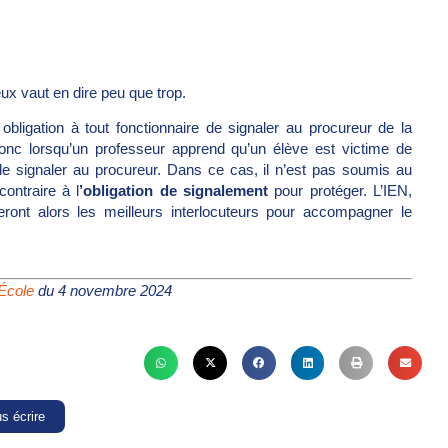
ux vaut en dire peu que trop.
obligation à tout fonctionnaire de signaler au procureur de la
Donc lorsqu’un professeur apprend qu’un élève est victime de
de le signaler au procureur. Dans ce cas, il n’est pas soumis au
contraire à l
’obligation de signalement
pour protéger. L’IEN,
seront alors les meilleurs interlocuteurs pour accompagner le
 École
du 4 novembre 2024
s écrire