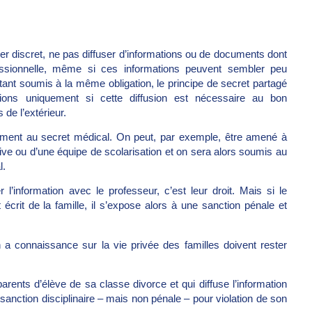
er discret, ne pas diffuser d’informations ou de documents dont
fessionnelle, même si ces informations peuvent sembler peu
tant soumis à la même obligation, le principe de secret partagé
tions uniquement si cette diffusion est nécessaire au bon
 de l’extérieur.
ment au secret médical. On peut, par exemple, être amené à
ive ou d’une équipe de scolarisation et on sera alors soumis au
l.
l’information avec le professeur, c’est leur droit. Mais si le
écrit de la famille, il s’expose alors à une sanction pénale et
n a connaissance sur la vie privée des familles doivent rester
ents d’élève de sa classe divorce et qui diffuse l’information
anction disciplinaire – mais non pénale – pour violation de son