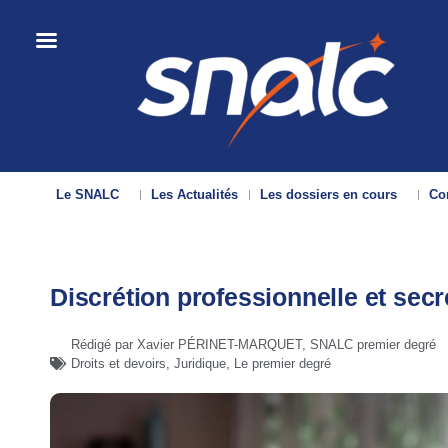
Le SNALC
Les Actualités
Les dossiers en cours
Con
Discrétion professionnelle et secr
Rédigé par Xavier PÉRINET-MARQUET, SNALC premier degré
Droits et devoirs
,
Juridique
,
Le premier degré