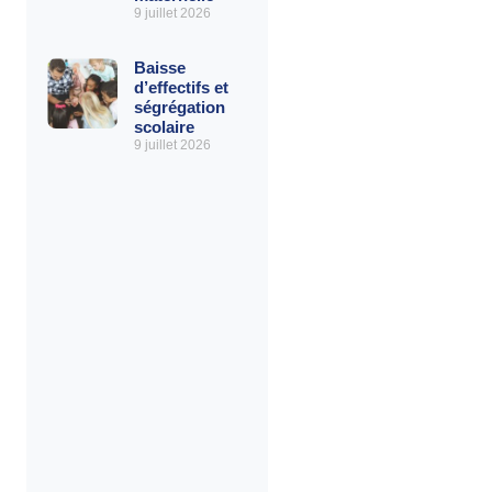
9 juillet 2026
Baisse
d’effectifs et
ségrégation
scolaire
9 juillet 2026