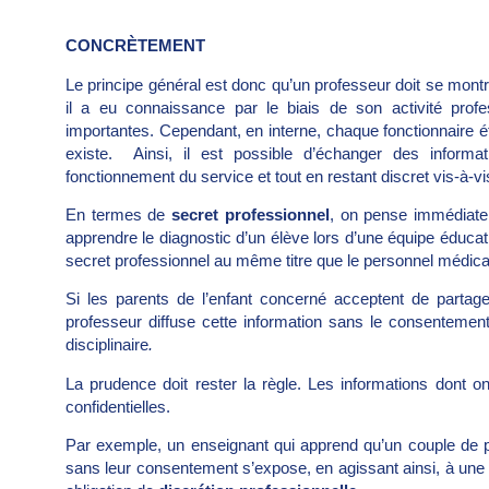
CONCRÈTEMENT
Le principe général est donc qu’un professeur doit se montr
il a eu connaissance par le biais de son activité pro
importantes. Cependant, en interne, chaque fonctionnaire é
existe. Ainsi, il est possible d’échanger des informa
fonctionnement du service et tout en restant discret vis-à-vis
En termes de
secret professionnel
, on pense immédiate
apprendre le diagnostic d’un élève lors d’une équipe éducat
secret professionnel au même titre que le personnel médica
Si les parents de l’enfant concerné acceptent de partager 
professeur diffuse cette information sans le consentement 
disciplinaire
.
La prudence doit rester la règle. Les informations dont o
confidentielles.
Par exemple, un enseignant qui apprend qu’un couple de par
sans leur consentement s’expose, en agissant ainsi, à une s