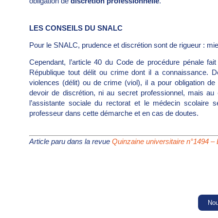
obligation de
discrétion professionnelle
.
LES CONSEILS DU SNALC
Pour le SNALC, prudence et discrétion sont de rigueur : mie
Cependant, l’article 40 du Code de procédure pénale fait 
République tout délit ou crime dont il a connaissance. 
violences (délit) ou de crime (viol), il a pour obligation 
devoir de discrétion, ni au secret professionnel, mais au 
l’assistante sociale du rectorat et le médecin scolaire 
professeur dans cette démarche et en cas de doutes.
Article paru dans la revue
Quinzaine universitaire n°1494 –
Nou