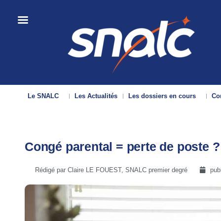
Le SNALC
Les Actualités
Les dossiers en cours
Con
Congé parental = perte de poste ?
Rédigé par Claire LE FOUEST, SNALC premier degré
pub