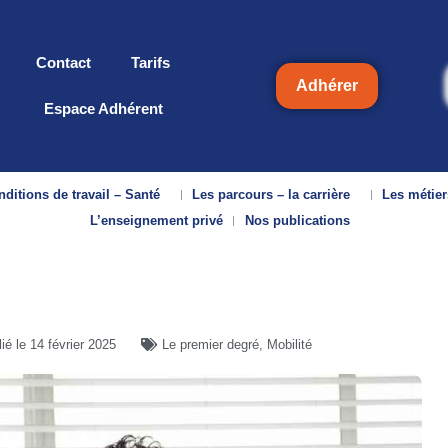
Contact
Tarifs
Adhérer
Espace Adhérent
ditions de travail – Santé
Les parcours – la carrière
Les métier
L’enseignement privé
Nos publications
lié le
14 février 2025
Le premier degré
,
Mobilité