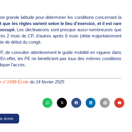
 grande latitude pour déterminer les conditions concernant la
 que les règles varient selon le lieu d’exercice, et il est rare
 occupé.
Les déclinaisons sont presque aussi nombreuses que
rès 2 mois de CP, d’autres après 6 mois (délai majoritairement
ate de début du congé.
P, de consulter attentivement le guide mobilité en vigueur dans
. En effet, les PE ne bénéficient pas tous des mêmes conditions
liquer l’accès.
re n°1498-École
du 14 février 2025
s écrire