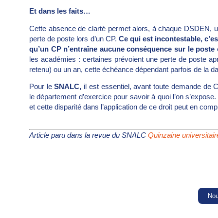
Et dans les faits…
Cette absence de clarté permet alors, à chaque DSDEN, une
perte de poste lors d’un CP.
Ce qui est incontestable, c’est
qu’un CP n’entraîne aucune conséquence sur le poste
les académies : certaines prévoient une perte de poste ap
retenu) ou un an, cette échéance dépendant parfois de la d
Pour le
SNALC,
il est essentiel, avant toute demande de C
le département d’exercice pour savoir à quoi l’on s’expose
et cette disparité dans l’application de ce droit peut en comp
Article paru dans la revue du SNALC
Quinzaine universitai
Nou