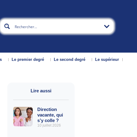
s
Le premier degré
Le second degré
Le supérieur
Lire aussi
Direction
vacante, qui
s’y colle ?
10 juillet 2026