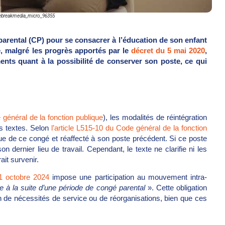
ebreakmedia_micro_96355
parental (CP) pour se consacrer à l’éducation de son enfant
 malgré les progrès apportés par le
décret du 5 mai 2020
,
ents quant à la possibilité de conserver son poste, ce qui
général de la fonction publique
), les modalités de réintégration
es textes. Selon
l’article L515-10 du Code général de la fonction
issue de ce congé et réaffecté à son poste précédent. Si ce poste
n dernier lieu de travail. Cependant, le texte ne clarifie ni les
ait survenir.
1 octobre 2024
impose une participation au mouvement intra-
e à la suite d’une période de congé parental
». Cette obligation
 de nécessités de service ou de réorganisations, bien que ces