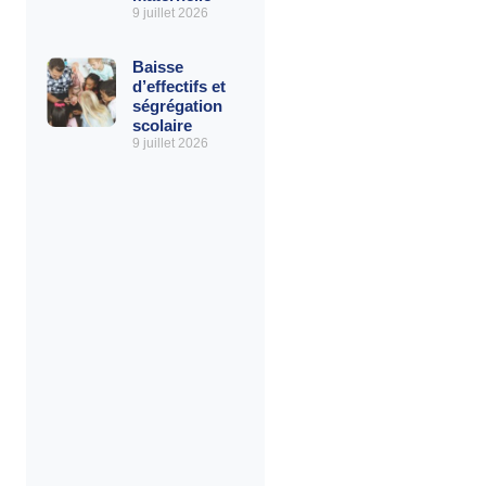
9 juillet 2026
Baisse
d’effectifs et
ségrégation
scolaire
9 juillet 2026