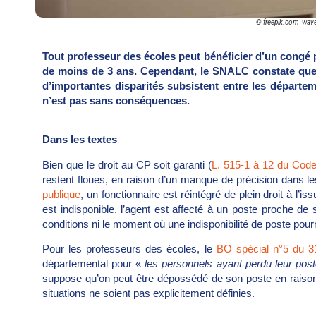
© freepik.com_wav
Tout professeur des écoles peut bénéficier d’un congé 
de moins de 3 ans. Cependant, le SNALC constate que,
d’importantes disparités subsistent entre les départem
n’est pas sans conséquences.
Dans les textes
Bien que le droit au CP soit garanti (
L. 515-1 à 12 du Code 
restent floues, en raison d’un manque de précision dans l
publique
, un fonctionnaire est réintégré de plein droit à l’
est indisponible, l’agent est affecté à un poste proche de so
conditions ni le moment où une indisponibilité de poste pourr
Pour les professeurs des écoles, le
BO spécial n°5 du 3
départemental pour «
les personnels ayant perdu leur post
suppose qu’on peut être dépossédé de son poste en raison
situations ne soient pas explicitement définies.