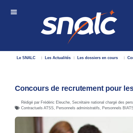
Le SNALC
Les Actualités
Les dossiers en cours
Con
Concours de recrutement pour le
Rédigé par Frédéric Eleuche, Secrétaire national chargé des pe
Contractuels ATSS
,
Personnels administratifs
,
Personnels BIAT