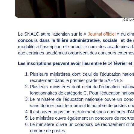
© iStoc
Le SNALC attire l’attention sur le «
Journal officiel
» du dima
concours dans la filière administrative, sociale et de 
modalités d’inscription et surtout le nom des académies d
que certaines académies organisent des concours externes
Les inscriptions peuvent avoir lieu entre le 14 février et 
Plusieurs ministères dont celui de l’éducation na
recrutement dans le premier grade de SAENES
Plusieurs ministères dont celui de l’éducation nati
fonctionnaires de catégorie C. Pour l’éducation natio
Le ministère de l’éducation nationale ouvre un c
sans donner pour le moment le nombre de postes ouv
Il est ouvert aussi un recrutement sans concours 
Le ministère ouvre également un concours de recruteme
Le ministère ouvre un concours de recrutement d’infi
nombre de postes.