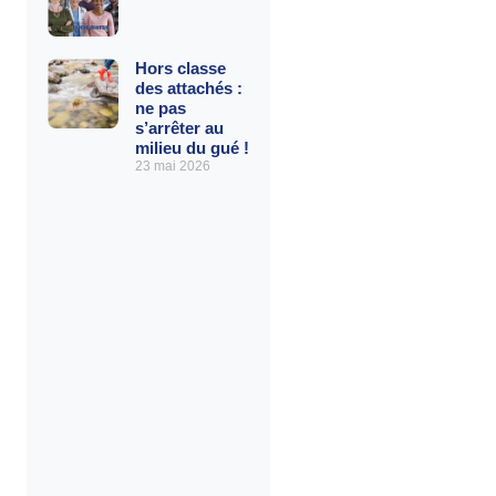
Hors classe
des attachés :
ne pas
s’arrêter au
milieu du gué !
23 mai 2026