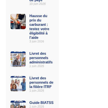
10 juin 2026
Hausse du
prix du
carburant :
testez votre
éligibilité à
l’aide
3 juin 2026
Livret des
personnels
administratifs
1 juin 2026
Livret des
personnels de
la filière ITRF
1 juin 2026
Guide BIATSS
1 juin 2026