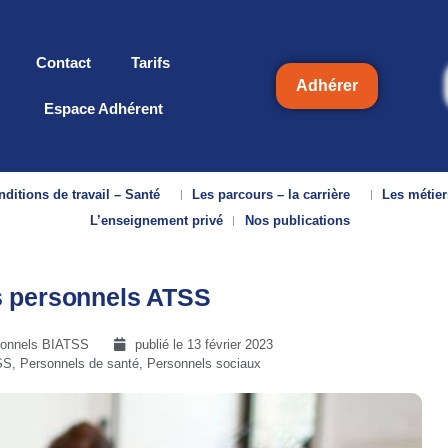
Contact
Tarifs
Adhérer
Espace Adhérent
ditions de travail – Santé
Les parcours – la carrière
Les métier
L’enseignement privé
Nos publications
s personnels ATSS
rsonnels BIATSS
publié le
13 février 2023
SS
,
Personnels de santé
,
Personnels sociaux