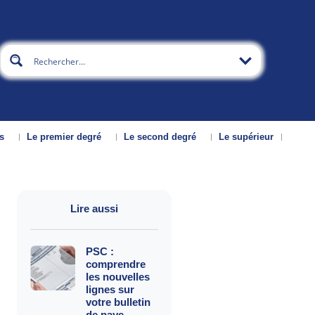
s
Le premier degré
Le second degré
Le supérieur
Lire aussi
PSC :
comprendre
les nouvelles
lignes sur
votre bulletin
de paye