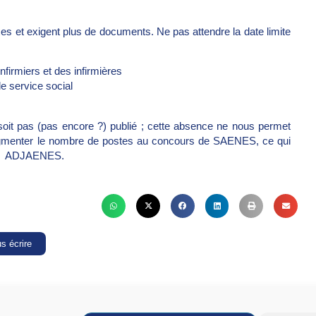
s et exigent plus de documents. Ne pas attendre la date limite
firmiers et des infirmières
e service social
it pas (pas encore ?) publié ; cette absence ne nous permet
’augmenter le nombre de postes au concours de SAENES, ce qui
r les ADJAENES.
s écrire