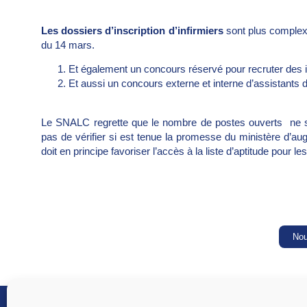
Les dossiers d’inscription d’infirmiers
sont plus complexe
du 14 mars.
Et également un concours réservé pour recruter des in
Et aussi un concours externe et interne d’assistants d
Le SNALC regrette que le nombre de postes ouverts ne so
pas de vérifier si est tenue la promesse du ministère d
doit en principe favoriser l’accès à la liste d’aptitude pou
Nou
SNALC