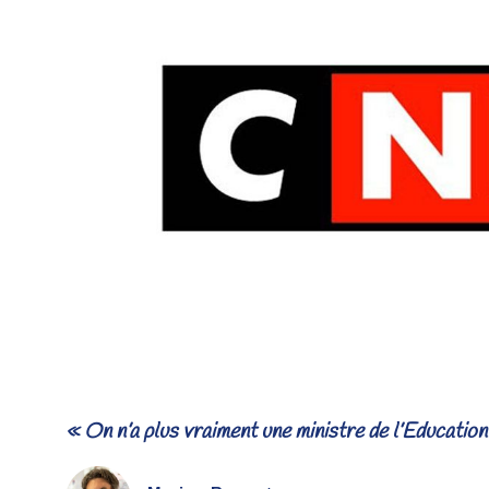
« On n’a plus vraiment une ministre de l’Éducation n