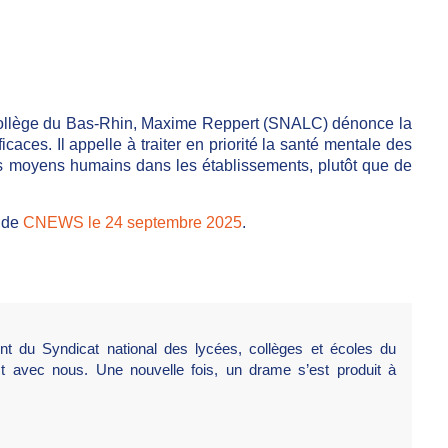
 collège du Bas-Rhin, Maxime Reppert (SNALC) dénonce la
caces. Il appelle à traiter en priorité la santé mentale des
 les moyens humains dans les établissements, plutôt que de
é de
CNEWS le 24 septembre 2025
.
t du Syndicat national des lycées, collèges et écoles du
ct avec nous. Une nouvelle fois, un drame s’est produit à