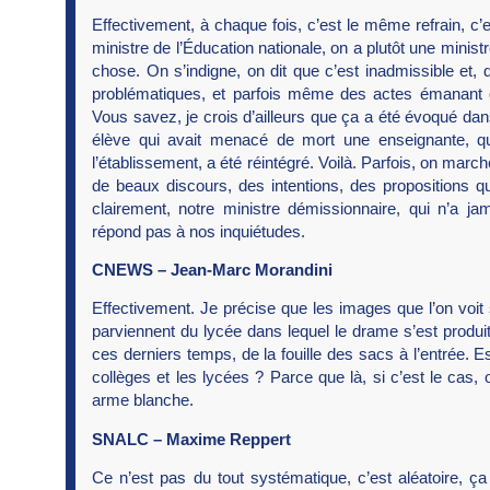
Effectivement, à chaque fois, c’est le même refrain, 
ministre de l’Éducation nationale, on a plutôt une minis
chose. On s’indigne, on dit que c’est inadmissible et,
problématiques, et parfois même des actes émanant des
Vous savez, je crois d’ailleurs que ça a été évoqué dan
élève qui avait menacé de mort une enseignante, qui
l’établissement, a été réintégré. Voilà. Parfois, on march
de beaux discours, des intentions, des propositions qui
clairement, notre ministre démissionnaire, qui n’a ja
répond pas à nos inquiétudes.
CNEWS – Jean-Marc Morandini
Effectivement. Je précise que les images que l’on voit
parviennent du lycée dans lequel le drame s’est produ
ces derniers temps, de la fouille des sacs à l’entrée. 
collèges et les lycées ? Parce que là, si c’est le ca
arme blanche.
SNALC – Maxime Reppert
Ce n’est pas du tout systématique, c’est aléatoire, ç