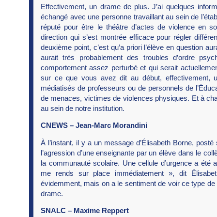
Effectivement, un drame de plus. J’ai quelques informa
échangé avec une personne travaillant au sein de l’étab
réputé pour être le théâtre d’actes de violence en s
direction qui s’est montrée efficace pour régler différ
deuxième point, c’est qu’a priori l’élève en question aura
aurait très probablement des troubles d’ordre psych
comportement assez perturbé et qui serait actuellement
sur ce que vous avez dit au début, effectivement
médiatisés de professeurs ou de personnels de l’Éducati
de menaces, victimes de violences physiques. Et à chaq
au sein de notre institution.
CNEWS – Jean-Marc Morandini
À l’instant, il y a un message d’Élisabeth Borne, posté
l’agression d’une enseignante par un élève dans le coll
la communauté scolaire. Une cellule d’urgence a été 
me rends sur place immédiatement », dit Élisabe
évidemment, mais on a le sentiment de voir ce type de 
drame.
SNALC – Maxime Reppert