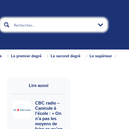
s
Le premier degré
Le second degré
Le supérieur
Lire aussi
CBC radio –
Canicule à
l’école : « On
n’a pas les
moyens de
faire ce qu’on