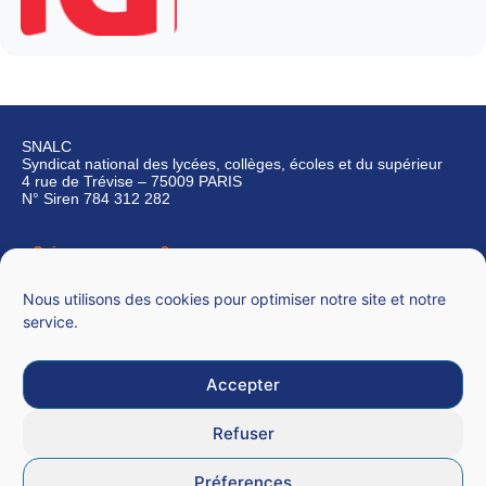
SNALC
Syndicat national des lycées, collèges, écoles et du supérieur
4 rue de Trévise – 75009 PARIS
N° Siren 784 312 282
Qui sommes-nous ?
Nous contacter
Nous utilisons des cookies pour optimiser notre site et notre
service.
Accepter
Mentions légales
Refuser
CGU
Préferences