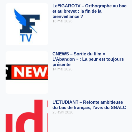
LeFIGAROTV – Orthographe au bac
et au brevet : la fin de la
bienveillance ?
16 mai 2026
CNEWS – Sortie du film «
L’Abandon » : La peur est toujours
présente
14 mai 2026
L’ETUDIANT – Refonte ambitieuse
du bac de français, l’avis du SNALC
23 avril 2026