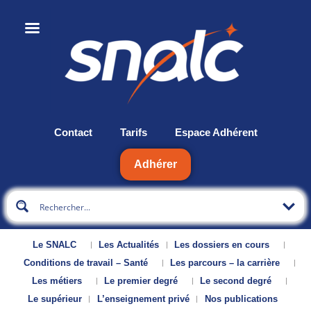
Contact
Tarifs
Espace Adhérent
Adhérer
Le SNALC
Les Actualités
Les dossiers en cours
Conditions de travail – Santé
Les parcours – la carrière
Les métiers
Le premier degré
Le second degré
Le supérieur
L’enseignement privé
Nos publications