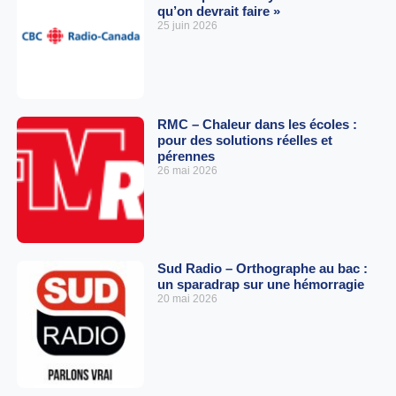
qu’on devrait faire »
25 juin 2026
RMC – Chaleur dans les écoles :
pour des solutions réelles et
pérennes
26 mai 2026
Sud Radio – Orthographe au bac :
un sparadrap sur une hémorragie
20 mai 2026