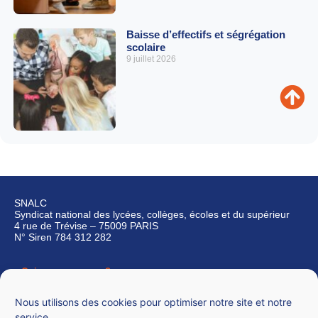
Baisse d’effectifs et ségrégation
scolaire
9 juillet 2026
SNALC
Syndicat national des lycées, collèges, écoles et du supérieur
4 rue de Trévise – 75009 PARIS
N° Siren 784 312 282
Qui sommes-nous ?
Nous contacter
Nous utilisons des cookies pour optimiser notre site et notre
service.