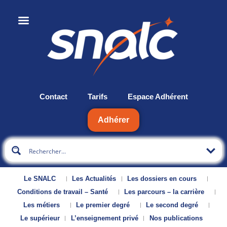
Contact
Tarifs
Espace Adhérent
Adhérer
Le SNALC
Les Actualités
Les dossiers en cours
Conditions de travail – Santé
Les parcours – la carrière
Les métiers
Le premier degré
Le second degré
Le supérieur
L’enseignement privé
Nos publications