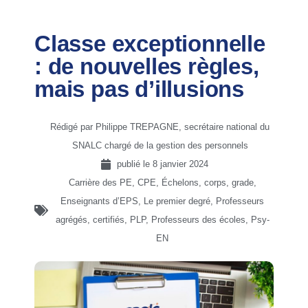
Classe exceptionnelle
: de nouvelles règles,
mais pas d’illusions
Rédigé par Philippe TREPAGNE, secrétaire national du
SNALC chargé de la gestion des personnels
publié le
8 janvier 2024
Carrière des PE
,
CPE
,
Échelons, corps, grade
,
Enseignants d’EPS
,
Le premier degré
,
Professeurs
agrégés, certifiés, PLP
,
Professeurs des écoles
,
Psy-
EN