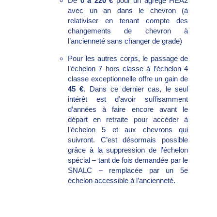
De
0 à 220 €
pour un agrégé HEA2
avec un an dans le chevron (à
relativiser en tenant compte des
changements de chevron à
l’ancienneté sans changer de grade)
Pour les autres corps, le passage de
l’échelon 7 hors classe à l’échelon 4
classe exceptionnelle offre un gain de
45 €
. Dans ce dernier cas, le seul
intérêt est d’avoir suffisamment
d’années à faire encore avant le
départ en retraite pour accéder à
l’échelon 5 et aux chevrons qui
suivront. C’est désormais possible
grâce à la suppression de l’échelon
spécial – tant de fois demandée par le
SNALC – remplacée par un 5e
échelon accessible à l’ancienneté.