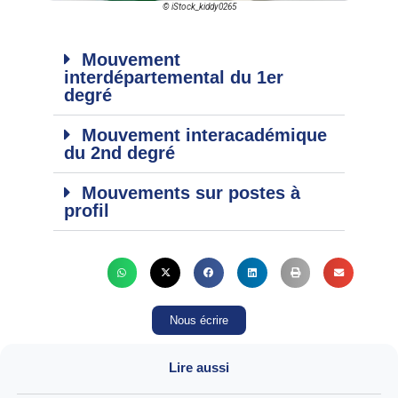
© iStock_kiddy0265
Mouvement
interdépartemental du 1er
degré
Mouvement interacadémique
du 2nd degré
Mouvements sur postes à
profil
Nous écrire
Lire aussi