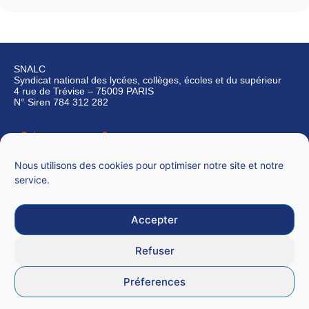
SNALC
Syndicat national des lycées, collèges, écoles et du supérieur
4 rue de Trévise – 75009 PARIS
N° Siren 784 312 282
Qui sommes-nous ?
Nous contacter
Nous utilisons des cookies pour optimiser notre site et notre
service.
Accepter
Mentions légales
Refuser
CGU
Préferences
Données personnelles