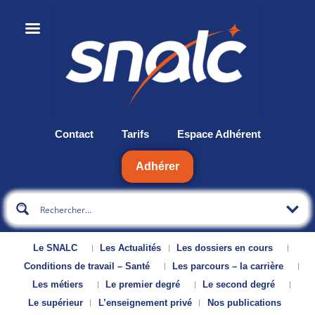
Contact
Tarifs
Espace Adhérent
Adhérer
Le SNALC
Les Actualités
Les dossiers en cours
Conditions de travail – Santé
Les parcours – la carrière
Les métiers
Le premier degré
Le second degré
Le supérieur
L’enseignement privé
Nos publications