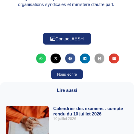
organisations syndicales et ministère d’autre part.
Contact AESH
Nous écrire
Lire aussi
Calendrier des examens : compte
rendu du 10 juillet 2026
10 juillet 2026