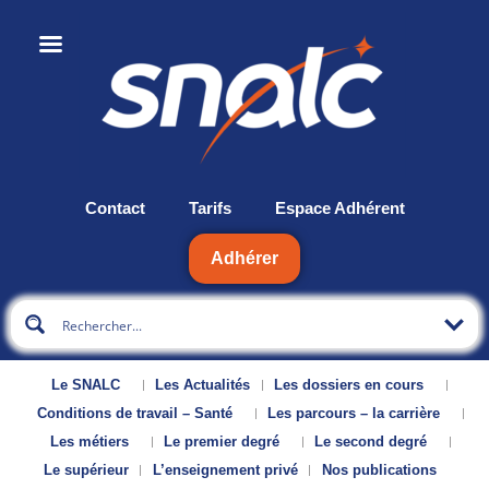
Contact
Tarifs
Espace Adhérent
Adhérer
Le SNALC
Les Actualités
Les dossiers en cours
Conditions de travail – Santé
Les parcours – la carrière
Les métiers
Le premier degré
Le second degré
Le supérieur
L’enseignement privé
Nos publications