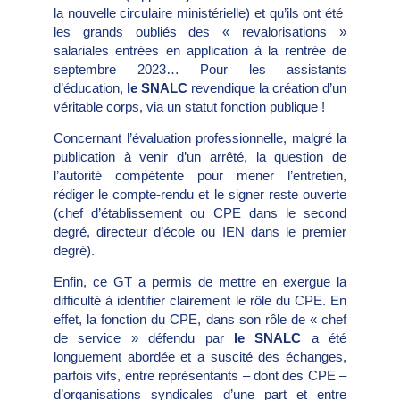
la nouvelle circulaire ministérielle) et qu’ils ont été
les grands oubliés des « revalorisations »
salariales entrées en application à la rentrée de
septembre 2023… Pour les assistants
d’éducation,
le SNALC
revendique la création d’un
véritable corps, via un statut fonction publique !
Concernant l’évaluation professionnelle, malgré la
publication à venir d’un arrêté, la question de
l’autorité compétente pour mener l’entretien,
rédiger le compte-rendu et le signer reste ouverte
(chef d’établissement ou CPE dans le second
degré, directeur d’école ou IEN dans le premier
degré).
Enfin, ce GT a permis de mettre en exergue la
difficulté à identifier clairement le rôle du CPE. En
effet, la fonction du CPE, dans son rôle de « chef
de service » défendu par
le SNALC
a été
longuement abordée et a suscité des échanges,
parfois vifs, entre représentants – dont des CPE –
d’organisations syndicales d’une part et entre