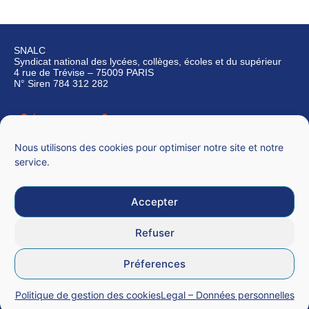
SNALC
Syndicat national des lycées, collèges, écoles et du supérieur
4 rue de Trévise – 75009 PARIS
N° Siren 784 312 282
Qui sommes-nous ?
Nous contacter
Nous utilisons des cookies pour optimiser notre site et notre
service.
Accepter
Mentions légales
Refuser
CGU
Préferences
Données personnelles
Politique de gestion des cookies
Legal – Données personnelles