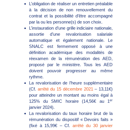
L’obligation de réaliser un entretien préalable
à la décision de non renouvellement du
contrat et la possibilité d’être accompagné
par la ou les personne(s) de son choix.
L’instauration d’une grille indiciaire nationale,
assortie d’une revalorisation salariale
automatique et également nationale. Le
SNALC est fermement opposé à une
définition académique des modalités de
réexamen de la rémunération des AED,
proposé par le ministère. Tous les AED
doivent pouvoir progresser au même
rythme.
La revalorisation de l’heure supplémentaire
(Cf.
arrêté du 15 décembre 2021
– 13,11€)
pour atteindre un montant au moins égal à
er
125% du SMIC horaire (14,56€ au 1
janvier 2024).
La revalorisation du taux horaire brut de la
rémunération du dispositif « Devoirs faits »
(fixé à 15,99€ – Cf.
arrêté du 30 janvier