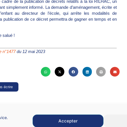
e cadre de la publication de décrets relatifs à la loi RILHAC, un
 étant simplement informé. La demande d’aménagement, écrite et
enfant au directeur de l’école, qui arrête les modalités de
La publication de ce décret permettra de gagner en temps et en
e salué !
re n°1477
du 12 mai 2023
s écrire
vice.
Accepter