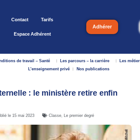
Contact
Tarifs
Adhérer
Espace Adhérent
ditions de travail – Santé
Les parcours – la carrière
Les métier
L’enseignement privé
Nos publications
nelle : le ministère retire enfin
blié le
15 mai 2023
Classe
,
Le premier degré