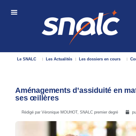
Le SNALC
Les Actualités
Les dossiers en cours
Con
Aménagements d’assiduité en mater
ses œillères
Rédigé par Véronique MOUHOT, SNALC premier degré
pu