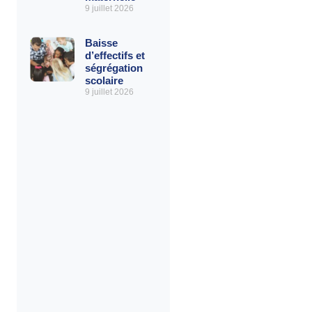
9 juillet 2026
Baisse
d’effectifs et
ségrégation
scolaire
9 juillet 2026