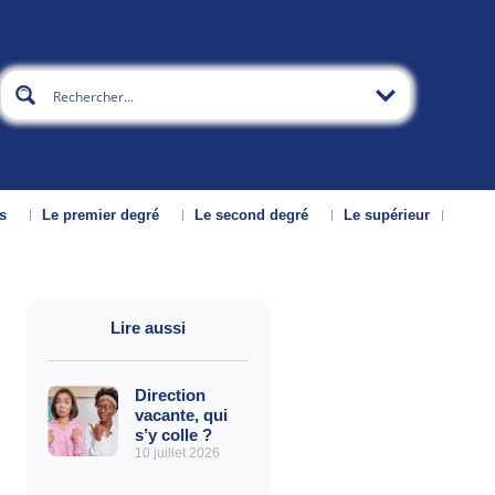
s
Le premier degré
Le second degré
Le supérieur
Lire aussi
Direction
vacante, qui
s’y colle ?
10 juillet 2026