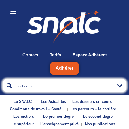
Contact
Tarifs
Espace Adhérent
Adhérer
Le SNALC
Les Actualités
Les dossiers en cours
Conditions de travail – Santé
Les parcours – la carrière
Les métiers
Le premier degré
Le second degré
Le supérieur
L’enseignement privé
Nos publications