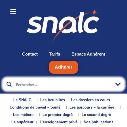
Contact
Tarifs
Espace Adhérent
Adhérer
Le SNALC
Les Actualités
Les dossiers en cours
Conditions de travail – Santé
Les parcours – la carrière
Les métiers
Le premier degré
Le second degré
Le supérieur
L’enseignement privé
Nos publications