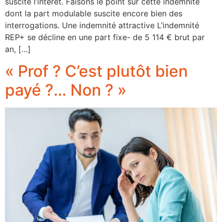
suscite l’intérêt. Faisons le point sur cette indemnité
dont la part modulable suscite encore bien des
interrogations. Une indemnité attractive L’indemnité
REP+ se décline en une part fixe- de 5 114 € brut par
an, […]
« Prof ? C’est plutôt bien
payé ?… Non ? »