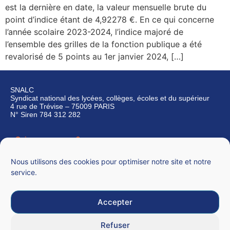
est la dernière en date, la valeur mensuelle brute du
point d’indice étant de 4,92278 €. En ce qui concerne
l’année scolaire 2023-2024, l’indice majoré de
l’ensemble des grilles de la fonction publique a été
revalorisé de 5 points au 1er janvier 2024, […]
SNALC
Syndicat national des lycées, collèges, écoles et du supérieur
4 rue de Trévise – 75009 PARIS
N° Siren 784 312 282
Qui sommes-nous ?
Nous contacter
Nous utilisons des cookies pour optimiser notre site et notre
service.
Accepter
Mentions légales
Refuser