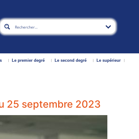
s
Le premier degré
Le second degré
Le supérieur
 du 25 septembre 2023