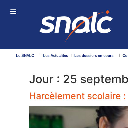
Le SNALC
Les Actualités
Les dossiers en cours
Con
Jour :
25 septemb
Harcèlement scolaire 